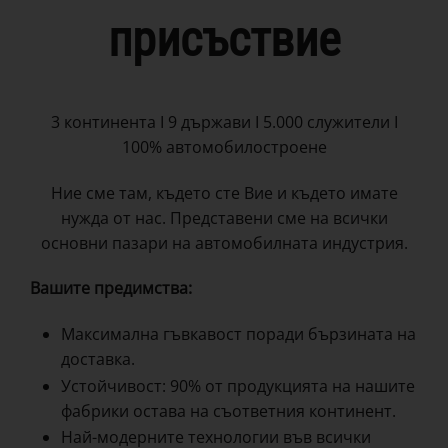
присъствие
3 континента I 9 държави I 5.000 служители I
100% автомобилостроене
Ние сме там, където сте Вие ​​и където имате
нужда от нас. Представени сме на всички
основни пазари на автомобилната индустрия.
Вашите предимства:
Максимална гъвкавост поради бързината на
доставка.
Устойчивост: 90% от продукцията на нашите
фабрики остава на съответния континент.
Най-модерните технологии във всички