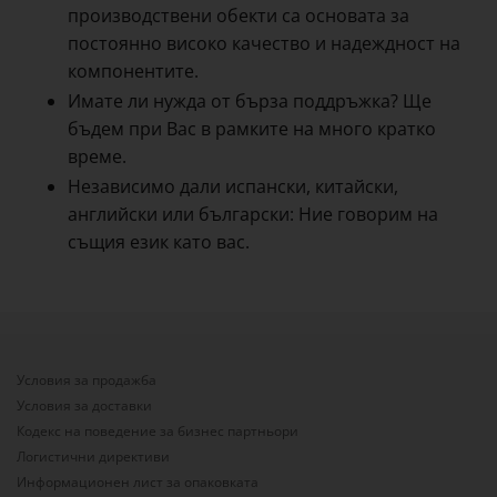
производствени обекти са основата за
постоянно високо качество и надеждност на
компонентите.
Имате ли нужда от бърза поддръжка? Ще
бъдем при Вас в рамките на много кратко
време.
Независимо дали испански, китайски,
английски или български: Ние говорим на
същия език като вас.
Условия за продажба
Условия за доставки
Кодекс на поведение за бизнес партньори
Логистични директиви
Информационен лист за опаковката