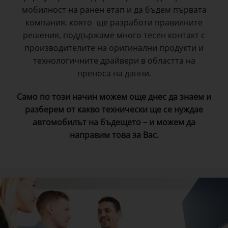
мобилност на ранен етап и да бъдем първата
компания, която ще разработи правилните
решения, поддържаме много тесен контакт с
производителите на оригинални продукти и
технологичните драйвери в областта на
преноса на данни.
Само по този начин можем още днес да знаем и
разберем от какво технически ще се нуждае
автомобилът на бъдещето – и можем да
направим това за Вас.