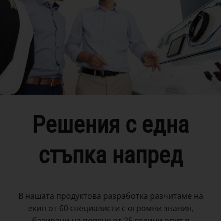
Решения с една
стъпка напред
В нашата продуктова разработка разчитаме на
екип от 60 специалисти с огромни знания,
базирани на повече от 25 години опит в