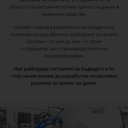
областта на високочестотния пренос на данни в
превозни средства.
Нашият подход в развитието на продукта се
основава на задълбочено разбиране на цялата
система – от чип до чип – и тясно
сътрудничество с производителите на
полупроводници:
Ние разбираме системите на бъдещето и по
този начин можем да разработим иновативни
решения за пренос
на данни.