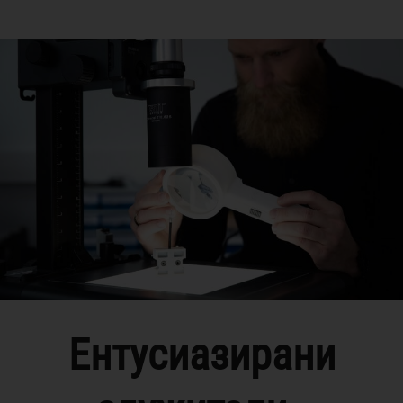
Ентусиазирани