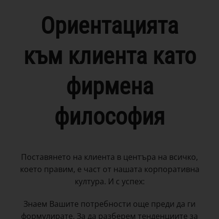
Ориентацията
към клиента като
фирмена
философия
Поставянето на клиента в центъра на всичко,
което правим, е част от нашата корпоративна
култура. И с успех:
Знаем Вашите потребности още преди да ги
формулирате. За да разберем тенденциите за