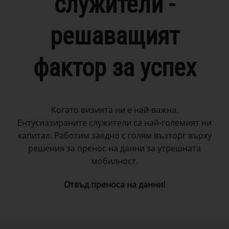
служители -
решаващият
фактор за успех
Когато визията ни е най-важна.
Ентусиазираните служители са най-големият ни
капитал. Работим заедно с голям възторг върху
решения за пренос на данни за утрешната
мобилност.
Отвъд преноса на данни!