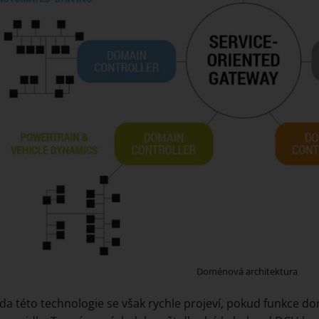
Doménová architektura
a této technologie se však rychle projeví, pokud funkce dom