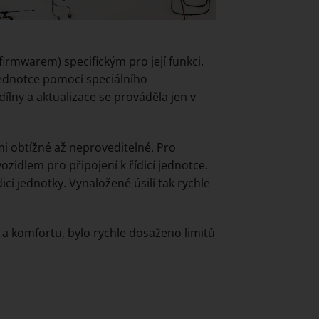
rmwarem) specifickým pro její funkci.
jednotce pomocí speciálního
lny a aktualizace se prováděla jen v
lmi obtížné až neproveditelné. Pro
ozidlem pro připojení k řídicí jednotce.
cí jednotky. Vynaložené úsilí tak rychle
 a komfortu, bylo rychle dosaženo limitů