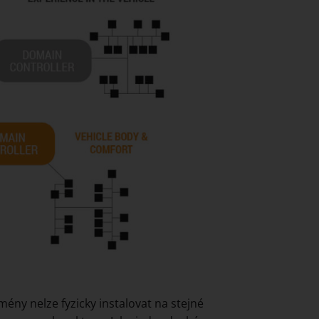
ény nelze fyzicky instalovat na stejné