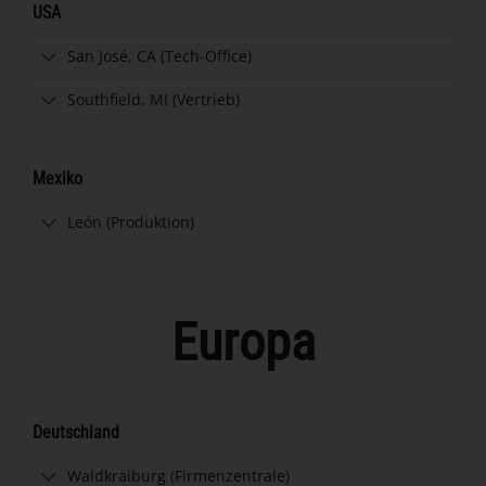
USA
San José, CA (Tech-Office)
Southfield, MI (Vertrieb)
Mexiko
León (Produktion)
Europa
Deutschland
Waldkraiburg (Firmenzentrale)