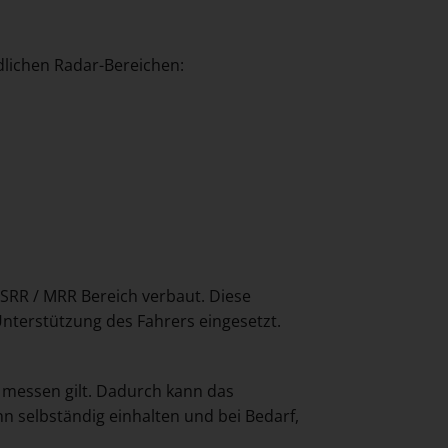
dlichen Radar-Bereichen:
SRR / MRR Bereich verbaut. Diese
Unterstützung des Fahrers eingesetzt.
u messen gilt. Dadurch kann das
selbständig einhalten und bei Bedarf,