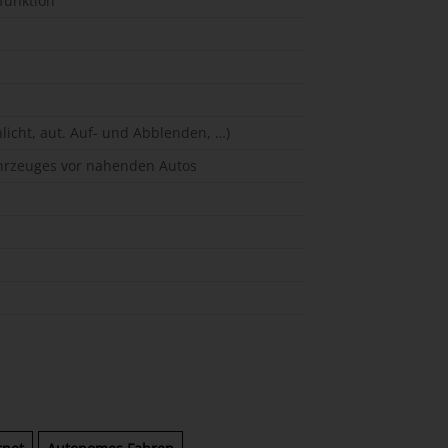
funktion
licht, aut. Auf- und Abblenden, …)
hrzeuges vor nahenden Autos