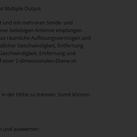
t Multiple Output
ert und mit mehreren Sende- und
iner beliebigen Antenne empfangen
 das räumliche Auflösungsvermögen und
iedlicher Geschwindigkeit, Entfernung
 Geschwindigkeit, Entfernung und
f einer 2-dimensionalen Ebene ist
h in der Höhe zu trennen. Somit können
en und auswerten: