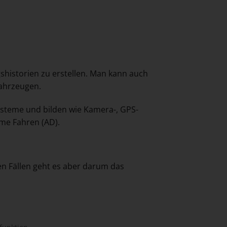
shistorien zu erstellen. Man kann auch
Fahrzeugen.
systeme und bilden wie Kamera-, GPS-
me Fahren (AD).
len Fällen geht es aber darum das