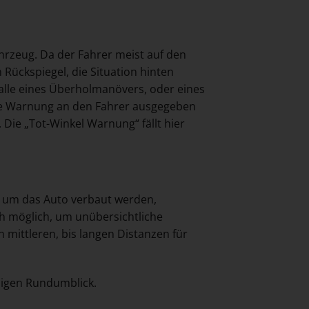
rzeug. Da der Fahrer meist auf den
 Rückspiegel, die Situation hinten
Falle eines Überholmanövers, oder eines
ine Warnung an den Fahrer ausgegeben
Die „Tot-Winkel Warnung“ fällt hier
 um das Auto verbaut werden,
h möglich, um unübersichtliche
 mittleren, bis langen Distanzen für
sigen Rundumblick.