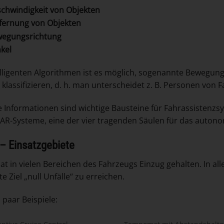
chwindigkeit von Objekten
fernung von Objekten
egungsrichtung
kel
elligenten Algorithmen ist es möglich, sogenannte Bewegung
 klassifizieren, d. h. man unterscheidet z. B. Personen von 
se Informationen sind wichtige Bausteine für Fahrassistenz
AR-Systeme, eine der vier tragenden Säulen für das autono
– Einsatzgebiete
at in vielen Bereichen des Fahrzeugs Einzug gehalten. In al
e Ziel „null Unfälle“ zu erreichen.
 paar Beispiele: