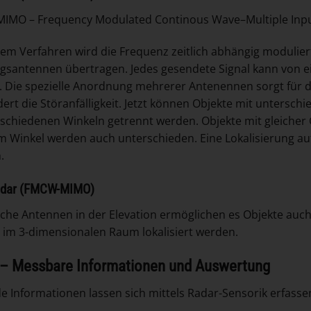
IMO – Frequency Modulated Continous Wave–Multiple Inpu
sem Verfahren wird die Frequenz zeitlich abhängig moduli
santennen übertragen. Jedes gesendete Signal kann von e
 Die spezielle Anordnung mehrerer Antenennen sorgt für
ert die Störanfälligkeit. Jetzt können Objekte mit untersch
schiedenen Winkeln getrennt werden. Objekte mit gleicher
m Winkel werden auch unterschieden. Eine Lokalisierung au
.
adar
(FMCW-MIMO)
iche Antennen in der Elevation ermöglichen es Objekte auc
 im 3-dimensionalen Raum lokalisiert werden.
 – Messbare Informationen und Auswertung
e Informationen lassen sich mittels Radar-Sensorik erfass