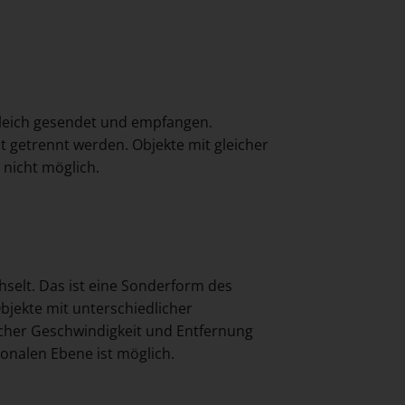
tgleich gesendet und empfangen.
 getrennt werden. Objekte mit gleicher
 nicht möglich.
selt. Das ist eine Sonderform des
jekte mit unterschiedlicher
icher Geschwindigkeit und Entfernung
ionalen Ebene ist möglich.