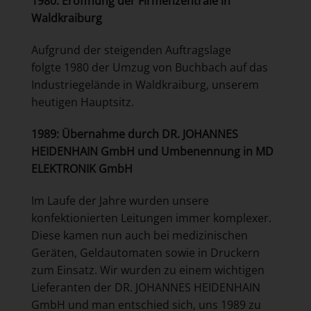
1980: Eröffnung der Firmenzentrale in
Waldkraiburg
Aufgrund der steigenden Auftragslage
folgte 1980 der Umzug von Buchbach auf das
Industriegelände in Waldkraiburg, unserem
heutigen Hauptsitz.
1989: Übernahme durch DR. JOHANNES
HEIDENHAIN GmbH und Umbenennung in MD
ELEKTRONIK GmbH
Im Laufe der Jahre wurden unsere
konfektionierten Leitungen immer komplexer.
Diese kamen nun auch bei medizinischen
Geräten, Geldautomaten sowie in Druckern
zum Einsatz. Wir wurden zu einem wichtigen
Lieferanten der DR. JOHANNES HEIDENHAIN
GmbH und man entschied sich, uns 1989 zu