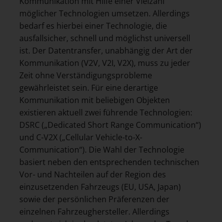
Kommunikation mit Hilfe einer Vielzahl
möglicher Technologien umsetzen. Allerdings
bedarf es hierbei einer Technologie, die
ausfallsicher, schnell und möglichst universell
ist. Der Datentransfer, unabhängig der Art der
Kommunikation (V2V, V2I, V2X), muss zu jeder
Zeit ohne Verständigungsprobleme
gewährleistet sein. Für eine derartige
Kommunikation mit beliebigen Objekten
existieren aktuell zwei führende Technologien:
DSRC („Dedicated Short Range Communication“)
und C-V2X („Cellular Vehicle-to-X-
Communication“). Die Wahl der Technologie
basiert neben den entsprechenden technischen
Vor- und Nachteilen auf der Region des
einzusetzenden Fahrzeugs (EU, USA, Japan)
sowie der persönlichen Präferenzen der
einzelnen Fahrzeughersteller. Allerdings