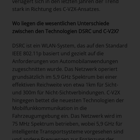
verlagert sich in den letzten Jahren der Trend
stark in Richtung des C-V2X-Ansatzes.
Wo liegen die wesentlichen Unterschiede
zwischen den Technologien DSRC und C-V2X?
DSRC ist ein WLAN-System, das auf den Standard
IEEE 802.11p basiert und gezielt auf die
Anforderungen von Automobilanwendungen
zugeschnitten wurde. Das Netzwerk operiert
grundsätzlich im 5,9 GHz Spektrum bei einer
effektiven Reichweite von etwa 1km für Sicht-
und 300m für Nicht-Sichtverbindungen. C-V2X
hingegen bettet die neuesten Technologien der
Mobilfunkkommunikation in die
Fahrzeugumgebung ein. Das Netzwerk wird im
75 MHz Spektrum betrieben, wobei 5,9 GHz für
intelligente Transportsysteme vorgesehen sind
und andere Frequenzen zur Ergänzung der