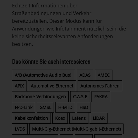
Echtzeit Informationen über
Straßenbedingungen und Verkehr
bereitzustellen. Dieser Modus kann für
Anwendungen wie Infotainment nützlich sein, die
keine sicherheitsrelevanten Anforderungen
besitzen.
Das könnte Sie auch interessieren
A²B (Automotive Audio Bus)
ADAS
AMEC
APIX
Automotive Ethernet
Autonomes Fahren
Backbone-Verbindungen
C.A.S.E
FAKRA
FPD-Link
GMSL
H-MTD
HSD
Kabelkonfektion
Koax
Latenz
LiDAR
LVDS
Multi-Gig-Ethernet (Multi-Gigabit-Ethernet)