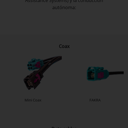
Assistance Systems) y la conducción
autónoma:
Coax
Mini Coax
FAKRA