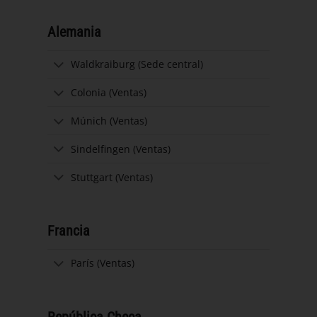
Alemania
Waldkraiburg (Sede central)
Colonia (Ventas)
Múnich (Ventas)
Sindelfingen (Ventas)
Stuttgart (Ventas)
Francia
París (Ventas)
República Checa