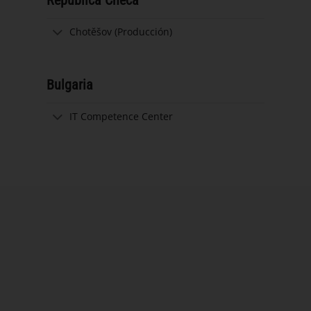
Chotěšov (Producción)
Bulgaria
IT Competence Center