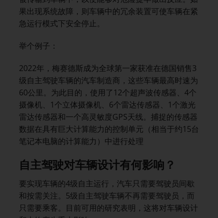
果出现系统故障，则车辆中的冗余装置可使车辆在紧
急运行模式下安全停止。
举个例子：
2022年，梅赛德斯成为全球第一家获准在德国销售3
级自主驾驶车辆的汽车制造商，这些车辆最高时速为
60公里。为此目的，使用了12个超声波传感器、4个
摄像机、1个立体摄像机、6个雷达传感器、1个激光
雷达传感器和一个高灵敏度GPS天线。捕捉的传感器
数据在具有巨大计算能力的控制单元（相当于约15台
笔记本电脑的计算能力）中进行处理
自主驾驶对车辆设计有何影响？
要实现车辆的4级自主运行，汽车只需要驾驶员间歇
和按需关注。5级自主驾驶车辆不再需要驾驶员，而
只需要乘客。目前可用的研究表明，这将对车辆设计