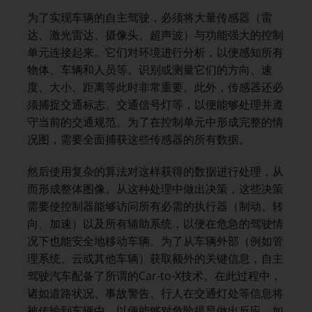
为了实现车辆的自主驾驶，必须将大量传感器（雷
达、激光雷达、摄像头、超声波）与功能强大的控制
单元连接起来。它们对环境进行分析，以便感知所有
物体、车辆和人员等。识别或测量它们的方向、速
度、大小、距离等此时非常重要。此外，传感器还必
须捕捉交通标志、交通信号灯等，以便能够处理并遵
守当前的交通规范。为了在控制单元中形成完整的情
况图，需要全面捕获这些传感器的所有数据。
然后使用复杂的算法对这样获得的数据进行处理，从
而形成整体图像。从这种处理中做出决策，这些决策
需要使控制器能够访问所有必需的执行器（制动、转
向、加速）以及所有辅助系统，以便在危急的驾驶情
况下也能安全地移动车辆。为了从车辆外部（例如管
理系统、云或其他车辆）获取额外的关键信息，自主
驾驶汽车配备了所谓的Car-to-X技术。在此过程中，
诸如道路状况、事故警告、行人在交通灯处等信息将
被传输到车辆中，以便能够对危险提早做出反应。如