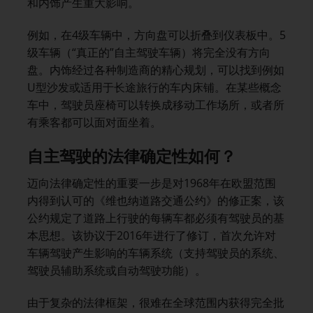
和内饰产生重大影响。
例如，在4级车辆中，方向盘可以折叠到仪表板中。5
级车辆（“真正的”自主驾驶车辆）将完全没有方向
盘。内饰经过各种制造商的精心规划，可以找到例如
U型沙发或适用于长途旅行的车内床铺。在某些概念
车中，驾驶员座椅可以转换成移动工作场所，或者所
有乘客都可以面对面坐着。
自主驾驶的法律确定性如何？
迈向法律确定性的重要一步是对1968年在欧盟范围
内得到认可的《维也纳道路交通公约》的修正案，该
公约规定了道路上行驶的每辆车都必须有驾驶员的基
本思想。该协议于2016年进行了修订，首次允许对
车辆驾驶产生影响的车辆系统（支持驾驶员的系统、
驾驶员辅助系统或自动驾驶功能）。
由于复杂的法律框架，很难在全球范围内获得完全批