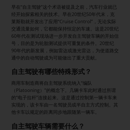
早在“自主驾驶”这个术语被提及之前，汽车行业就已
经开始探索相关的技术。早在20世纪50年代末，克
莱斯勒就开发出了应用“Cruise Control”，无论实际
交通流量如何，它都能保持恒定的车速。这是20世纪
60年代在测试现场进一步开发自主驾驶车辆的开始信
号，目的是为轮胎测试提供可重复的条件。20世纪
90年代的新发展，例如雷达或激光雷达，为使道路交
通中的自动驾驶成为可能做出了重大贡献。
自主驾驶有哪些特殊形式？
商用车制造商将自主驾驶系统纳入“编队
（Platooning）”的概念下。几辆卡车此时通过所谓
的“电子拉杆”连接起来。这是通过控制第一辆卡车来
实现的，该卡车由一名驾驶员或半自主方式控制。其
他卡车以规定的距离同步地跟随第一辆车。
自主驾驶车辆需要什么？