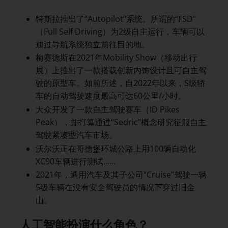
特斯拉推出了“Autopilot”系统。所谓的“FSD”
（Full Self Driving）为2级自主运行，车辆可以
通过导航系统独立前往目的地。
梅赛德斯在2021年Mobility Show（移动出行
展）上推出了一款搭载创新内饰设计且可自主驾
驶的原型车。如前所述，自2022年以来，S级轿
车的自动驾驶速度最高可达60公里/小时。
大众开发了一款自主驾驶赛车（ID Pikes
Peak），并打算通过“Sedric”概念研究征服自主
驾驶紧凑型汽车市场。
沃尔沃正在哥德堡环城公路上用100辆自动化
XC90车辆进行测试……
2021年，通用汽车及其子公司“Cruise”驾驶一辆
5级车辆在没有安全驾驶员的情况下穿过旧金
山。
人工智能扮演什么角色？