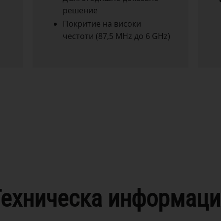
решение
Покритие на високи
честоти (87,5 MHz до 6 GHz)
Техническа информаци