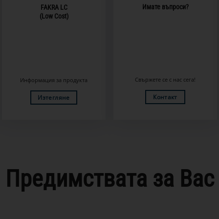
Имате въпроси?
FAKRA LC
(Low Cost)
Свържете се с нас сега!
Информация за продукта
Контакт
Изтегляне
Предимствата за Вас