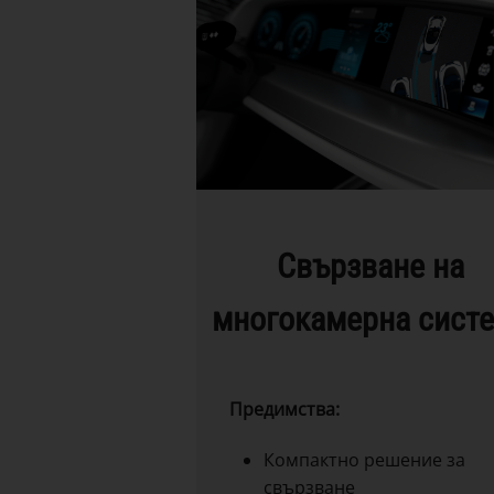
Свързване на
многокамерна сист
Предимства:
Компактно решение за
свързване