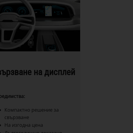
ързване на дисплей
редимства:
Компактно решение за
свързване
На изгодна цена
Дългогодишно доказано