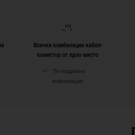
за
Всички комбинации кабел-
конектор от едно място
По-подробна
информация