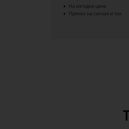
На изгодна цена
Пренос на сигнал и ток