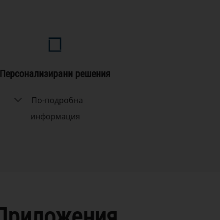
Персонализирани решения
По-подробна
информация
Приложения