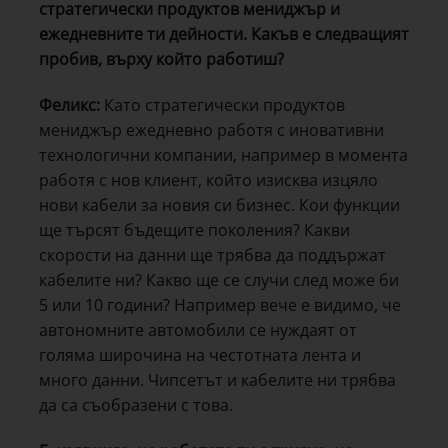
стратегически продуктов мениджър и
ежедневните ти дейности. Какъв е следващият
пробив, върху който работиш?
Феликс:
Като стратегически продуктов
мениджър ежедневно работя с иновативни
технологични компании, например в момента
работя с нов клиент, който изисква изцяло
нови кабели за новия си бизнес. Кои функции
ще търсят бъдещите поколения? Какви
скорости на данни ще трябва да поддържат
кабелите ни? Какво ще се случи след може би
5 или 10 години? Например вече е видимо, че
автономните автомобили се нуждаят от
голяма широчина на честотната лента и
много данни. Чипсетът и кабелите ни трябва
да са съобразени с това.