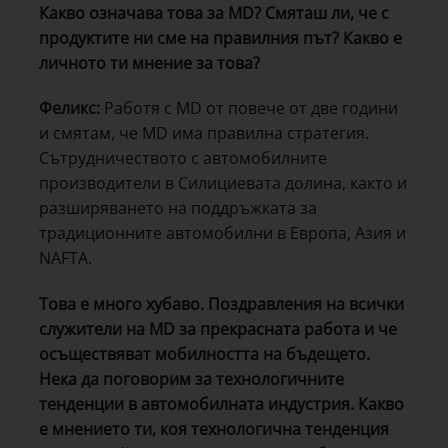
Какво означава това за MD? Смяташ ли, че с
продуктите ни сме на правилния път? Какво е
личното ти мнение за това?
Феликс:
Работя с MD от повече от две години
и смятам, че MD има правилна стратегия.
Сътрудничеството с автомобилните
производители в Силициевата долина, както и
разширяването на поддръжката за
традиционните автомобилни в Европа, Азия и
NAFTA.
Това е много хубаво. Поздравления на всички
служители на MD за прекрасната работа и че
осъществяват мобилността на бъдещето.
Нека да поговорим за технологичните
тенденции в автомобилната индустрия. Какво
е мнението ти, коя технологична тенденция