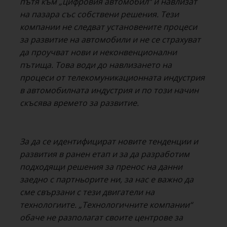
пътя към „цифровия автомобил“ и навлизат
на пазара със собствени решения. Тези
компании не следват установените процеси
за развитие на автомобили и не се страхуват
да проучват нови и неконвенционални
пътища. Това води до навлизането на
процеси от телекомуникационната индустрия
в автомобилната индустрия и по този начин
скъсява времето за развитие.
За да се идентифицират новите тенденции и
развития в ранен етап и за да разработим
подходящи решения за пренос на данни
заедно с партньорите ни, за нас е важно да
сме свързани с тези двигатели на
технологиите. „Технологичните компании“
обаче не разполагат своите центрове за