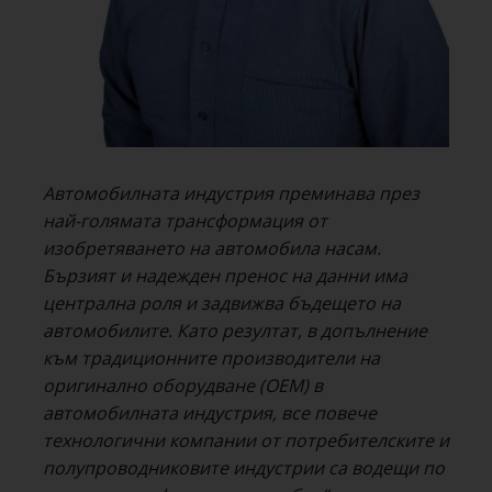
Автомобилната индустрия преминава през
най-голямата трансформация от
изобретяването на автомобила насам.
Бързият и надежден пренос на данни има
централна роля и задвижва бъдещето на
автомобилите. Като резултат, в допълнение
към традиционните производители на
оригинално оборудване (OEM) в
автомобилната индустрия, все повече
технологични компании от потребителските и
полупроводниковите индустрии са водещи по