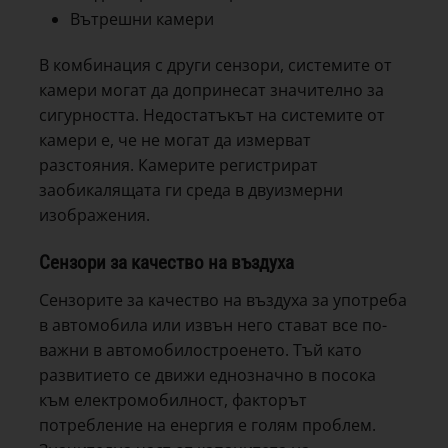
Вътрешни камери
В комбинация с други сензори, системите от
камери могат да допринесат значително за
сигурността. Недостатъкът на системите от
камери е, че не могат да измерват
разстояния. Камерите регистрират
заобикалящата ги среда в двуизмерни
изображения.
Сензори за качество на въздуха
Сензорите за качество на въздуха за употреба
в автомобила или извън него стават все по-
важни в автомобилостроенето. Тъй като
развитието се движи еднозначно в посока
към електромобилност, факторът
потребление на енергия е голям проблем.