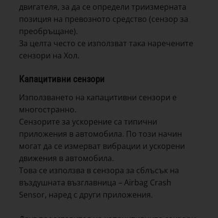
двигателя, за да се определи триизмерната
позиция на превозното средство (сензор за
преобръщане).
За целта често се използват така наречените
сензори на Хол.
Капацитивни сензори
Използването на капацитивни сензори е
многостранно.
Сензорите за ускорение са типични
приложения в автомобила. По този начин
могат да се измерват вибрации и ускорени
движения в автомобила.
Това се използва в сензора за сблъсък на
въздушната възглавница – Airbag Crash
Sensor, наред с други приложения.