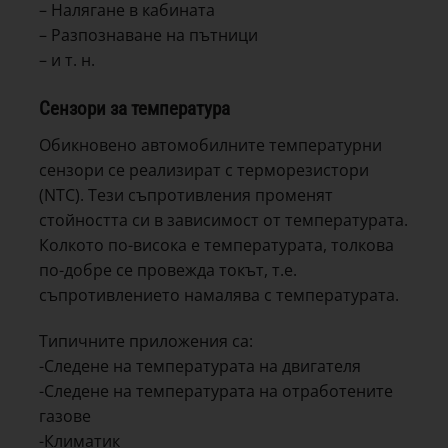
– Налягане в кабината
– Разпознаване на пътници
– и т. н.
Сензори за температура
Обикновено автомобилните температурни
сензори се реализират с терморезистори
(NTC). Тези съпротивления променят
стойността си в зависимост от температурата.
Колкото по-висока е температурата, толкова
по-добре се провежда токът, т.е.
съпротивлението намалява с температурата.
Типичните приложения са:
-Следене на температурата на двигателя
-Следене на температурата на отработените
газове
-Климатик