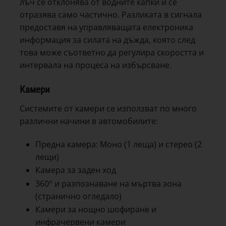
лъч се отклонява от водните капки и се
отразява само частично. Разликата в сигнала
предоставя на управляващата електроника
информация за силата на дъжда, която след
това може съответно да регулира скоростта и
интервала на процеса на избърсване.
Камери
Системите от камери се използват по много
различни начини в автомобилите:
Предна камера: Моно (1 леща) и стерео (2
лещи)
Камера за заден ход
360° и разпознаване на мъртва зона
(странично огледало)
Камери за нощно шофиране и
инфрачервени камери