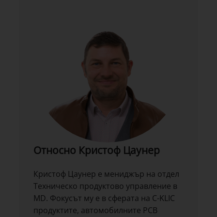
Относно Кристоф Цаунер
Кристоф Цаунер е мениджър на отдел
Техническо продуктово управление в
MD. Фокусът му е в сферата на C-KLIC
продуктите, автомобилните PCB