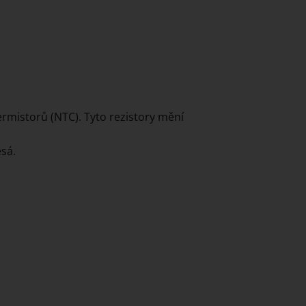
rmistorů (NTC). Tyto rezistory mění
esá.