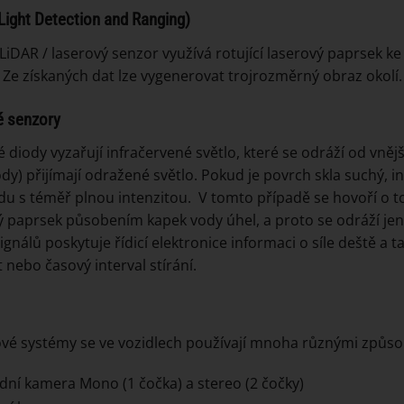
Light Detection and Ranging)
LiDAR / laserový senzor využívá rotující laserový paprsek k
. Ze získaných dat lze vygenerovat trojrozměrný obraz okolí. (
é senzory
é diody vyzařují infračervené světlo, které se odráží od vněj
ody) přijímají odražené světlo. Pokud je povrch skla suchý, i
du s téměř plnou intenzitou. V tomto případě se hovoří o t
ý paprsek působením kapek vody úhel, a proto se odráží jen
signálů poskytuje řídicí elektronice informaci o síle deště a
t nebo časový interval stírání.
é systémy se ve vozidlech používají mnoha různými způso
dní kamera Mono (1 čočka) a stereo (2 čočky)