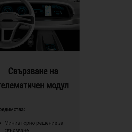
Свързване на
телематичен модул
редимства:
Миниатюрно решение за
свързване