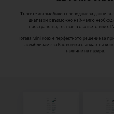
Търсите автомобилен проводник за данни въ
диапазон с възможно най-малко необхо
пространство, тестван в съответствие с L
Тогава Mini Koax е перфектното решение за пр
асемблираме за Вас всички стандартни коне
налични на пазара.