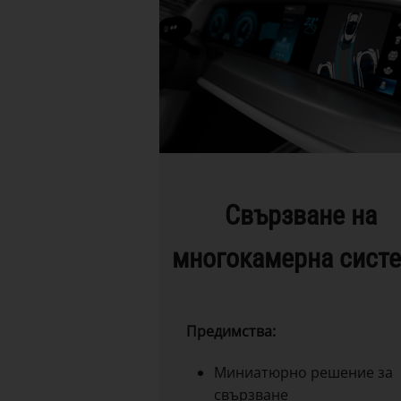
Свързване на
многокамерна сист
Предимства:
Миниатюрно решение за
свързване