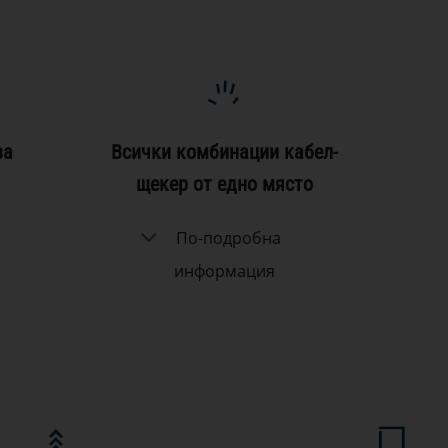
за
Всички комбинации кабел-
щекер от едно място
По-подробна
информация