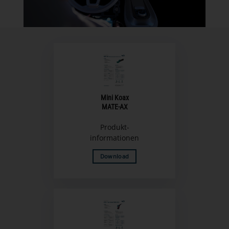
Mini Koax
MATE-AX
Produkt-
informationen
Download