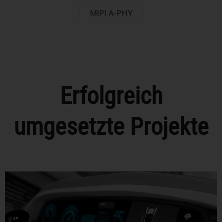
MIPI A-PHY
Erfolgreich
umgesetzte Projekte