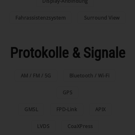
Display-Anbindung
Fahrassistenzsystem
Surround View
Protokolle & Signale
AM / FM / 5G
Bluetooth / Wi-Fi
GPS
GMSL
FPD-Link
APIX
LVDS
CoaXPress