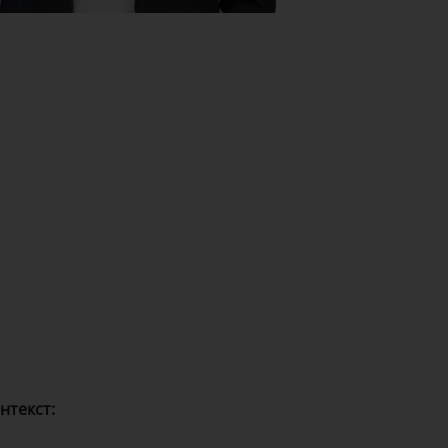
нтекст: