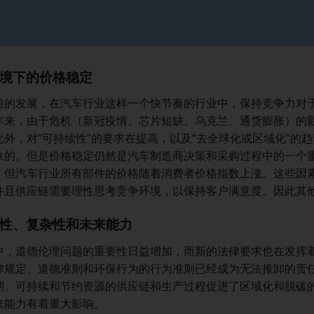
境下的价格稳定
前的发展，在汽车行业这样一个快节奏的行业中，保持竞争力对
年来，由于危机（新冠疫情、芯片短缺、乌克兰、通货膨胀）的
此外，对“可持续性”的要求在提高，以及“去全球化或区域化”的
象的。但是价格稳定仍然是汽车制造商决策和采购过程中的一个
，但汽车行业所有部件的价格随着消费者价格指数上涨。这些因
并且供应链需要理性思考竞争环境，以保持客户满意度。因此其
性、复杂性和未来能力
中，道德伦理问题的重要性日益增加，而新的法律要求也在发挥
律规定、道德准则和环保行为的行为准则已经成为无法推卸的责
期。可持续和节约资源的供应链和生产过程促进了区域化和脱碳
来能力有着重大影响。