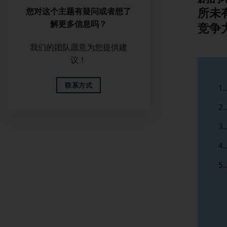
您对这个主题有疑问或者想了
所未
解更多信息吗？
竞争
我们的团队愿意为您提供建
议！
联系方式
1.
2.
3.
4.
5.