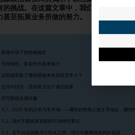
有的挑战。在这篇文章中，我们将探讨整个汽
力甚至拓展业务所做的努力。
困难环境下的价格稳定
可持续性、复杂性和未来能力
迈恩德采取了哪些措施来保持其竞争力？
总结与结论：适应能力这个成功因素
您可能也会感兴趣
5.1.
2035 年的日本汽车市场——哪些趋势将占据主导地位，哪些
5.2.
现代车载线束系统的可持续性要点
5.3.
在平台化战略与个性化之间：现代车载网络架构的挑战