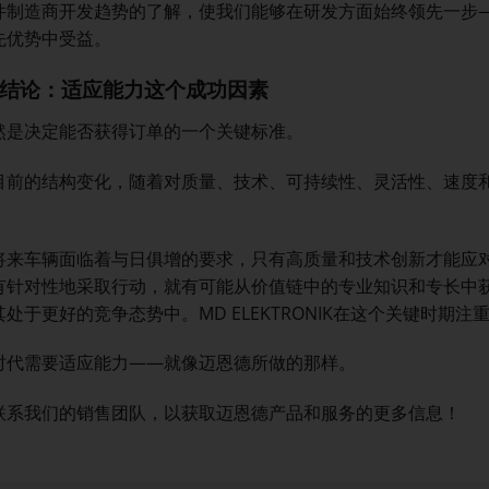
件制造商开发趋势的了解，使我们能够在研发方面始终领先一步
先优势中受益。
结论：适应能力这个成功因素
然是决定能否获得订单的一个关键标准。
目前的结构变化，随着对质量、技术、可持续性、灵活性、速度
。
将来车辆面临着与日俱增的要求，只有高质量和技术创新才能应
有针对性地采取行动，就有可能从价值链中的专业知识和专长中
处于更好的竞争态势中。MD ELEKTRONIK在这个关键时期
时代需要适应能力——就像迈恩德所做的那样。
联系我们的销售团队，以获取迈恩德产品和服务的更多信息！