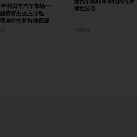
现代车载线束系统的可持
35 年的日本汽车市场——
续性要点
趋势将占据主导地
哪些特性将持续保留
更多
阅读更多