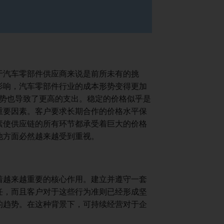
于汽车零部件供应商来说是前所未有的挑
影响，汽车零部件行业的成本形势变得更加
趋势也导致了更高的支出。稳定的价格似乎是
重要因素。客户要求长期合作的价格水平保
素使供应链的所有环节都承受着巨大的价格
他方面必然越来越受到重视。
着越来越重要的核心作用。建立并遵守一套
任，而且客户对于这些行为准则已经形成坚
的趋势。在这种背景下，可持续经营对于企