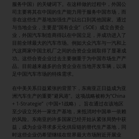
服务中国）的关键词下。在这样做的过程中，外国公
司主要将其在中国的生产能力用于服务中国市场，而
非在这些生产基地加强生产以出口到其他国家。通过
与当地企业，主要是“国有企业”（SOE）成立合资企
业，外国汽车制造商得以在中国立足，并成功进入了
目前全球最大的汽车市场。例如大众汽车与一汽和上
汽这两家中国主机厂之间的合资企业就取得了显著成
功。这些合资企业过去主要侧重于为中国市场生产产
品。目前越来越多的合资企业在当地开发车辆，以满
足中国汽车市场的特殊需求。
在中美关系日益紧张的背景下，东南亚正日益成为亚
洲汽车生产的重要“避风港”。这项战略被称为“China
+ 1-Strategie”（中国+1战略）。旨在通过在该地区
至少设立另外一家生产基地，来抵消对中国单一依赖
的风险。东南亚的许多国家已经开始从紧张局势中获
益，成为企业寻求多元化供应链的替代生产基地，同
时这些企业仍希望继续在世界最大市场附近开展业