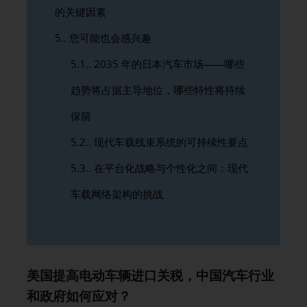
的关键因素
5.
您可能也会感兴趣
5.1.
2035 年的日本汽车市场——哪些
趋势将占据主导地位，哪些特性将持续
保留
5.2.
现代车载线束系统的可持续性要点
5.3.
在平台化战略与个性化之间：现代
车载网络架构的挑战
美国提高电动车辆进口关税，中国汽车行业
和政府如何应对？