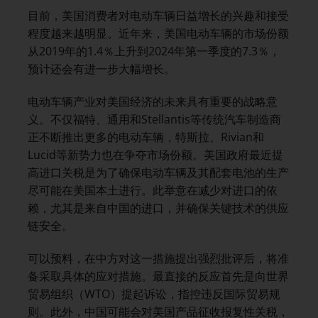
目前，美国消费者对电动车辆日益增长的兴趣和接受
程度越来越明显。近年来，美国电动车辆的市场份额
从2019年的1.4％上升到2024年第一季度的7.3％，
预计还会有进一步大幅增长。
电动车辆产业对美国经济的未来具有重要的战略意
义。不仅福特、通用和Stellantis等传统汽车制造商
正不断推出更多的电动车辆，特斯拉、Rivian和
Lucid等新势力也在争夺市场份额。美国政府最近提
高进口关税是为了确保电动车辆及其配套电池的生产
尽可能在美国本土进行。此举意在减少对进口的依
赖，尤其是来自中国的进口，并确保关键技术的供应
链安全。
可以预料，在中方对这一措施提出强烈批评后，将准
备采取具体的应对措施。最直接的反应首先是向世界
贸易组织（WTO）提起诉讼，指控违反国际贸易规
则。此外，中国可能会对美国产品征收报复性关税，