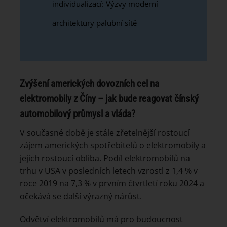
individualizací: Výzvy moderní
architektury palubní sítě
Zvýšení amerických dovozních cel na
elektromobily z Číny – jak bude reagovat čínský
automobilový průmysl a vláda?
V současné době je stále zřetelnější rostoucí
zájem amerických spotřebitelů o elektromobily a
jejich rostoucí obliba. Podíl elektromobilů na
trhu v USA v posledních letech vzrostl z 1,4 % v
roce 2019 na 7,3 % v prvním čtvrtletí roku 2024 a
očekává se další výrazný nárůst.
Odvětví elektromobilů má pro budoucnost