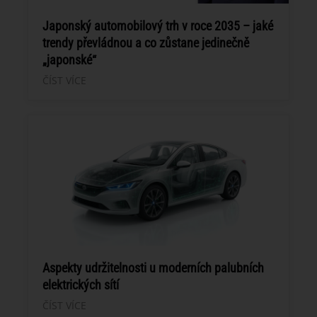
Japonský automobilový trh v roce 2035 – jaké
trendy převládnou a co zůstane jedinečně
„japonské“
ČÍST VÍCE
Aspekty udržitelnosti u moderních palubních
elektrických sítí
ČÍST VÍCE