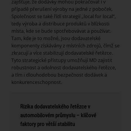
zajišťuje, že dodávky mohou pokračovat i v
případě přerušení výroby na jedné z poboček.
Společnost se také řídí strategií „local for local“,
tedy výroba a distribuce produktů v blízkosti
místa, kde se bude spotřebovávat a používat.
Tam, kde je to možné, jsou dodavatelské
komponenty získávány z místních zdrojů, čímž se
zkracují a více stabilizují dodavatelské řetězce.
Tyto strategické přístupy umožňují MD zajistit
robustnost a odolnost dodavatelského řetězce,
a tím i dlouhodobou bezpečnost dodávek a
konkurenceschopnost.
Rizika dodavatelského řetězce v
automobilovém průmyslu – klíčové
faktory pro větší stabilitu