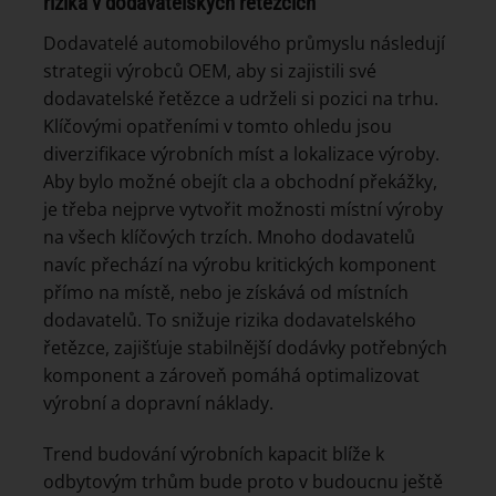
rizika v dodavatelských řetězcích
Dodavatelé automobilového průmyslu následují
strategii výrobců OEM, aby si zajistili své
dodavatelské řetězce a udrželi si pozici na trhu.
Klíčovými opatřeními v tomto ohledu jsou
diverzifikace výrobních míst a lokalizace výroby.
Aby bylo možné obejít cla a obchodní překážky,
je třeba nejprve vytvořit možnosti místní výroby
na všech klíčových trzích. Mnoho dodavatelů
navíc přechází na výrobu kritických komponent
přímo na místě, nebo je získává od místních
dodavatelů. To snižuje rizika dodavatelského
řetězce, zajišťuje stabilnější dodávky potřebných
komponent a zároveň pomáhá optimalizovat
výrobní a dopravní náklady.
Trend budování výrobních kapacit blíže k
odbytovým trhům bude proto v budoucnu ještě