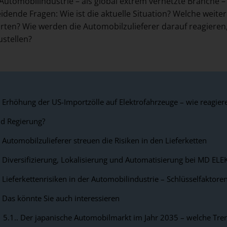
 Automobilindustrie – als global extrem vernetzte Branche – s
idende Fragen: Wie ist die aktuelle Situation? Welche wei
rten? Wie werden die Automobilzulieferer darauf reagieren,
ustellen?
Erhöhung der US-Importzölle auf Elektrofahrzeuge – wie reagier
d Regierung?
Automobilzulieferer streuen die Risiken in den Lieferketten
Diversifizierung, Lokalisierung und Automatisierung bei MD E
Lieferkettenrisiken in der Automobilindustrie – Schlüsselfaktoren
Das könnte Sie auch interessieren
5.1.
Der japanische Automobilmarkt im Jahr 2035 – welche Tren