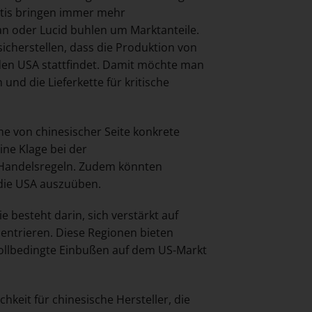
antis bringen immer mehr
ian oder Lucid buhlen um Marktanteile.
icherstellen, dass die Produktion von
den USA stattfindet. Damit möchte man
und die Lieferkette für kritische
me von chinesischer Seite konkrete
ine Klage bei der
 Handelsregeln. Zudem könnten
 die USA auszuüben.
 besteht darin, sich verstärkt auf
entrieren. Diese Regionen bieten
llbedingte Einbußen auf dem US-Markt
hkeit für chinesische Hersteller, die