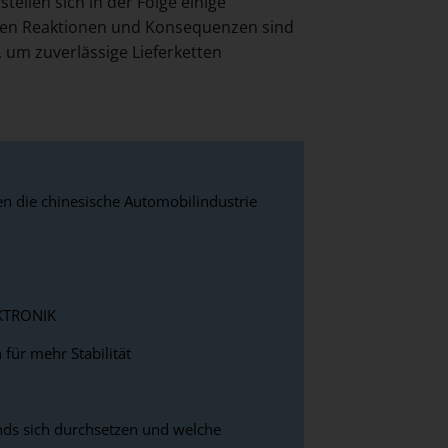
tellen sich in der Folge einige
teren Reaktionen und Konsequenzen sind
 um zuverlässige Lieferketten
en die chinesische Automobilindustrie
LEKTRONIK
 für mehr Stabilität
ds sich durchsetzen und welche