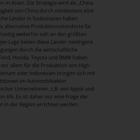
in Asien. Die Strategie wird als „China
ngigkeit von China durch mindestens eine
iche Länder in Südostasien haben
s alternative Produktionsstandorte für
chzeitig weiterhin nah an den größten
gen Lage bieten diese Länder niedrigere
ngungen durch die wirtschaftliche
e Ford, Honda, Toyota und BMW haben
t vor allem für die Produktion von High-
etnam oder Indonesien bringen sich mit
titionen im Automobilsektor
discher Unternehmen, z.B. von Apple und
 6%. Es ist daher nur eine Frage der
en in der Region errichten werden.