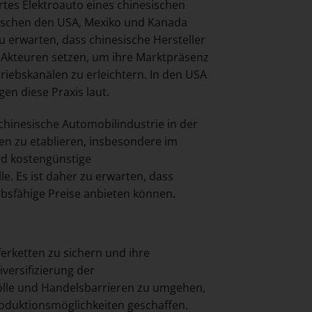
rtes Elektroauto eines chinesischen
schen den USA, Mexiko und Kanada
zu erwarten, dass chinesische Hersteller
n Akteuren setzen, um ihre Marktpräsenz
riebskanälen zu erleichtern. In den USA
n diese Praxis laut.
chinesische Automobilindustrie in der
len zu etablieren, insbesondere im
nd kostengünstige
e. Es ist daher zu erwarten, dass
bsfähige Preise anbieten können.
ferketten zu sichern und ihre
versifizierung der
ölle und Handelsbarrieren zu umgehen,
Produktionsmöglichkeiten geschaffen.