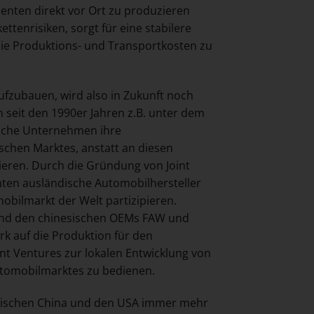
enten direkt vor Ort zu produzieren
ettenrisiken, sorgt für eine stabilere
die Produktions- und Transportkosten zu
fzubauen, wird also in Zukunft noch
n seit den 1990er Jahren z.B. unter dem
ische Unternehmen ihre
schen Marktes, anstatt an diesen
ieren. Durch die Gründung von Joint
nten ausländische Automobilhersteller
obilmarkt der Welt partizipieren.
W und den chinesischen OEMs FAW und
rk auf die Produktion für den
nt Ventures zur lokalen Entwicklung von
utomobilmarktes zu bedienen.
wischen China und den USA immer mehr