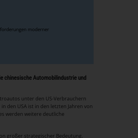
usforderungen moderner
ie chinesische Automobilindustrie und
troautos unter den US-Verbrauchern
in den USA ist in den letzten Jahren von
 es werden weitere deutliche
 von großer strategischer Bedeutung.