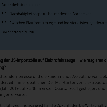
Besonderheiten bleiben
5.2.
Nachhaltigkeitsaspekte bei modernen Bordnetzen
5.3.
Zwischen Plattformstrategie und Individualisierung: Hera
Bordnetzarchitektur
g der US-Importzölle auf Elektrofahrzeuge – wie reagieren d
ng?
hsende Interesse und die zunehmende Akzeptanz von Elek
derzeit immer deutlicher. Der Marktanteil von Elektroautos 
m Jahr 2019 auf 7,3 % im ersten Quartal 2024 gestiegen, und
ungen erwartet.
ktrofahrzeugindustrie ist für die Zukunft der US-Wirtschaft