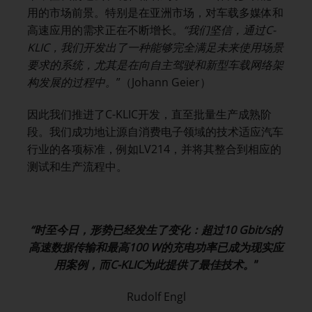
用的市场前景。特别是在亚洲市场，对车载多媒体和
高速应用的需求正在不断增长。
“我们坚信，通过
C-
KLIC
，我们开发出了一种能够完全满足未来使用场景
要求的系统，尤其是在向自主驾驶和新型车载网络架
构发展的过程中。
”（Johann Geier）
因此我们推进了C-KLIC开发，直至批量生产成熟阶
段。我们成功地让源自消费电子领域的技术适应汽车
行业的各项标准，例如LV214，并将其整合到相应的
测试和生产流程中。
“时至今日，形势已经发生了变化：超过
10 Gbit/s
的
高速数据传输和最高
100 W
的充电功率已成为现实应
用案例，而
C-KLIC
为此提供了最佳技术。
”
Rudolf Engl