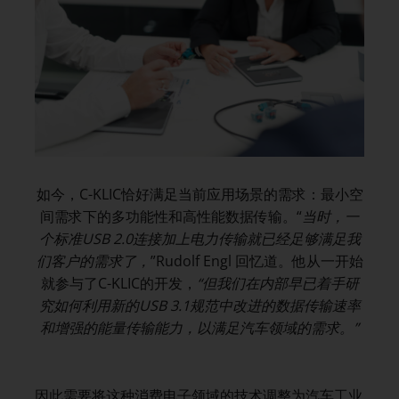
如今，C-KLIC恰好满足当前应用场景的需求：最小空
间需求下的多功能性和高性能数据传输。“
当时，一
个标准
USB 2.0
连接加上电力传输就已经足够满足我
们客户的需求了，
”Rudolf Engl 回忆道。他从一开始
就参与了C-KLIC的开发，
“但我们在内部早已着手研
究如何利用新的
USB 3.1
规范中改进的数据传输速率
和增强的能量传输能力，以满足汽车领域的需求。”
因此需要将这种消费电子领域的技术调整为汽车工业