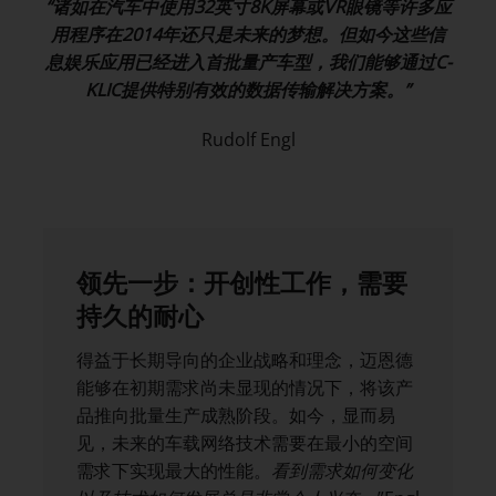
“诸如在汽车中使用
32
英寸
8K
屏幕或
VR
眼镜等许多应
用程序在
2014
年还只是未来的梦想。但如今这些信
息娱乐应用已经进入首批量产车型，我们能够通过
C-
KLIC
提供特别有效的数据传输解决方案。”
Rudolf Engl
领先一步：开创性工作，需要
持久的耐心
得益于长期导向的企业战略和理念，迈恩德
能够在初期需求尚未显现的情况下，将该产
品推向批量生产成熟阶段。如今，显而易
见，未来的车载网络技术需要在最小的空间
需求下实现最大的性能。
看到需求如何变化