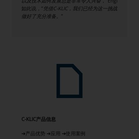
以及技术如何发展总是非常令人兴奋，
”Engl
如此说，“
凭借
C-KLIC
，我们已经为这一挑战
做好了充分准备
。”
C-KLIC
产品信息
➔产品优势 ➔应用 ➔使用案例