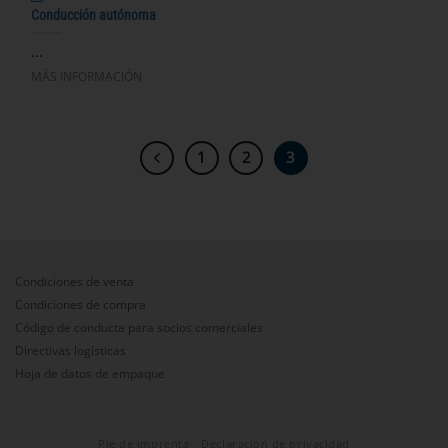
Conducción autónoma
...
MÁS INFORMACIÓN
1
2
3
Condiciones de venta
Condiciones de compra
Código de conducta para socios comerciales
Directivas logísticas
Hoja de datos de empaque
Pie de imprenta
Declaración de privacidad