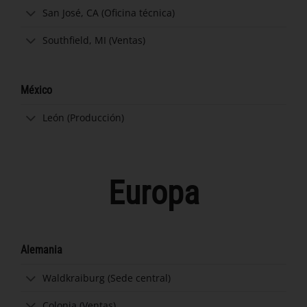
San José, CA (Oficina técnica)
Southfield, MI (Ventas)
México
León (Producción)
Europa
Alemania
Waldkraiburg (Sede central)
Colonia (Ventas)