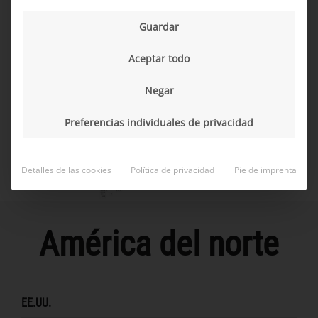
9 países I 3 continentes I 5000 empleados
Guardar
I 100 % automotriz
Aceptar todo
Negar
Preferencias individuales de privacidad
Detalles de las cookies
Política de privacidad
Pie de imprenta
América del norte
EE.UU.