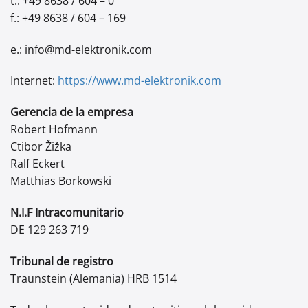
t.: +49 8638 / 604 – 0
f.: +49 8638 / 604 – 169
e.: info@md-elektronik.com
Internet:
https://www.md-elektronik.com
Gerencia de la empresa
Robert Hofmann
Ctibor Žižka
Ralf Eckert
Matthias Borkowski
N.I.F Intracomunitario
DE 129 263 719
Tribunal de registro
Traunstein (Alemania) HRB 1514