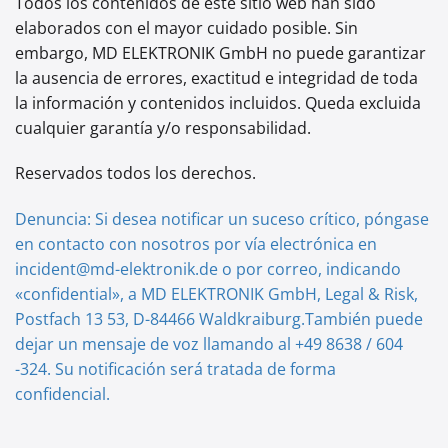
Todos los contenidos de este sitio web han sido
elaborados con el mayor cuidado posible. Sin
embargo, MD ELEKTRONIK GmbH no puede garantizar
la ausencia de errores, exactitud e integridad de toda
la información y contenidos incluidos. Queda excluida
cualquier garantía y/o responsabilidad.
Reservados todos los derechos.
Denuncia:
Si desea notificar un suceso crítico, póngase
en contacto con nosotros por vía electrónica en
incident@md-elektronik.de o por correo, indicando
«confidential», a MD ELEKTRONIK GmbH, Legal & Risk,
Postfach 13 53, D-84466 Waldkraiburg.
También puede
dejar un mensaje de voz llamando al +49 8638 / 604
-324. Su notificación será tratada de forma
confidencial.