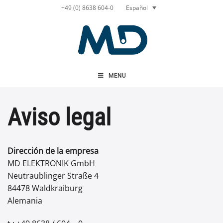
Saltar
Español
+49 (0) 8638 604-0
al
contenido
MENU
Aviso legal
Dirección de la empresa
MD ELEKTRONIK GmbH
Neutraublinger Straße 4
84478 Waldkraiburg
Alemania