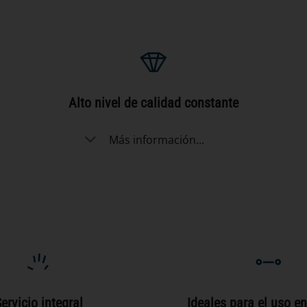
Alto nivel de calidad constante
Más información...
ervicio integral
Ideales para el uso en