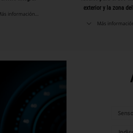
exterior y la zona de
ás información...
Más información
Senso
Indic