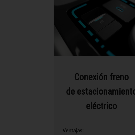
Conexión freno
de estacionamient
eléctrico
Ventajas: