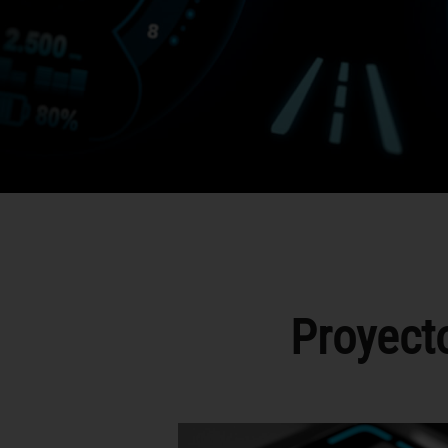
Proyect