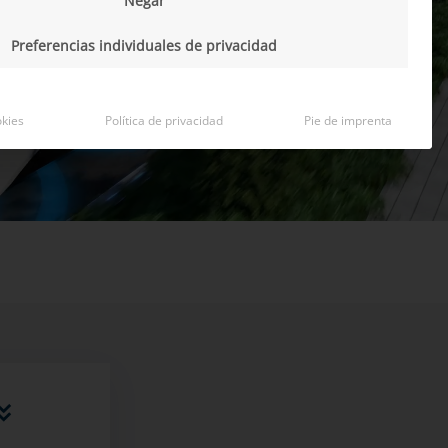
Negar
Preferencias individuales de privacidad
okies
Política de privacidad
Pie de imprenta