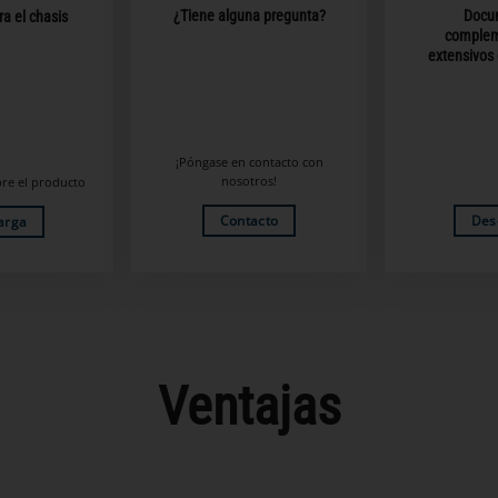
¿Tiene alguna pregunta?
Docu
a el chasis
complem
extensivos
¡Póngase en contacto con
nosotros!
re el producto
Contacto
Des
arga
Ventajas