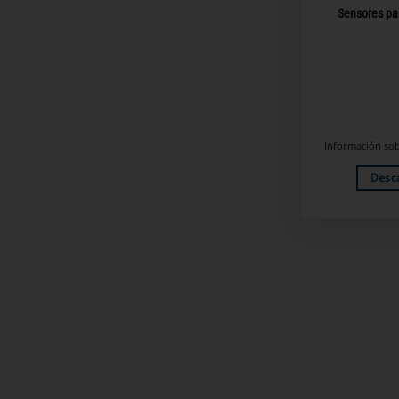
Sensores par
Información sob
Desc