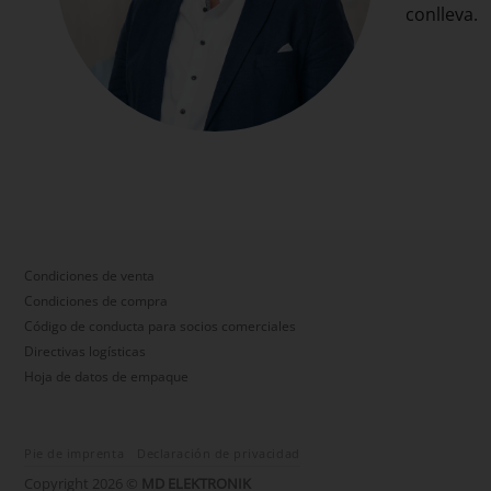
conlleva.
Condiciones de venta
Condiciones de compra
Código de conducta para socios comerciales
Directivas logísticas
Hoja de datos de empaque
Pie de imprenta
Declaración de privacidad
Copyright 2026 ©
MD ELEKTRONIK