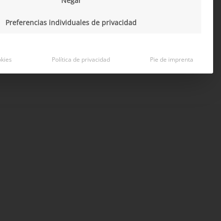
Negar
Preferencias individuales de privacidad
okies
Política de privacidad
Pie de imprenta