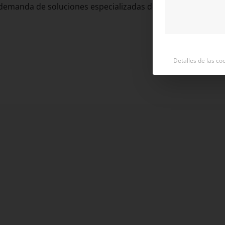
demanda de soluciones especializadas de sistemas de cablea
Detalles de las co