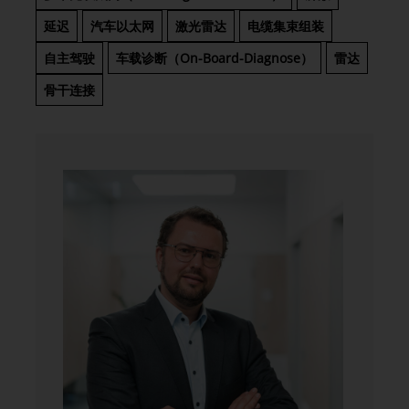
延迟
汽车以太网
激光雷达
电缆集束组装
自主驾驶
车载诊断（On-Board-Diagnose）
雷达
骨干连接