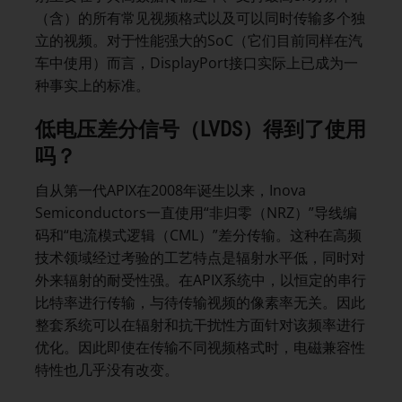
（含）的所有常见视频格式以及可以同时传输多个独
立的视频。对于性能强大的SoC（它们目前同样在汽
车中使用）而言，DisplayPort接口实际上已成为一
种事实上的标准。
低电压差分信号（
LVDS
）得到了使用
吗？
自从第一代APIX在2008年诞生以来，Inova
Semiconductors一直使用“非归零（NRZ）”导线编
码和“电流模式逻辑（CML）”差分传输。这种在高频
技术领域经过考验的工艺特点是辐射水平低，同时对
外来辐射的耐受性强。在APIX系统中，以恒定的串行
比特率进行传输，与待传输视频的像素率无关。因此
整套系统可以在辐射和抗干扰性方面针对该频率进行
优化。因此即使在传输不同视频格式时，电磁兼容性
特性也几乎没有改变。