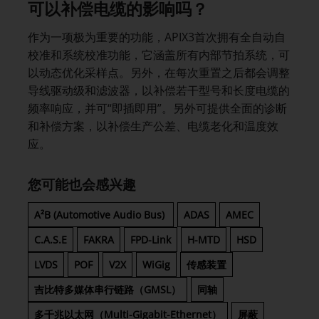
可以补偿电缆的影响吗？
作为一项极为重要的功能，APIX3首次拥有全自动自
校准和系统校准功能，它涵盖所有内部节拍系统，可
以动态优化采样点。另外，在每次重置之后都会调整
导线驱动级和滤波器，以补偿若干型号和长度电缆的
频率响应，并可“即插即用”。另外可提供全面的诊断
和补偿方案，以补偿生产公差、电缆老化和温度效
应。
您可能也会感兴趣
A²B (Automotive Audio Bus)
ADAS
AMEC
C.A.S.E
FAKRA
FPD-Link
H-MTD
HSD
LVDS
POF
V2X
WiGig
传感装置
吉比特多媒体串行链路（GMSL）
同轴
多千兆以太网（Multi-Gigabit-Ethernet）
屏蔽