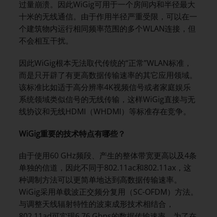
过量崩溃。因此WiGig可用于一个房间内和半径最大
十米的无线通信。由于作用半径严重受限，可以在一
个建筑物内运行相同频率范围的多个WLAN连接，但
不会相互干扰。
因此WiGig根本无法取代传统的“正常”WLAN标准，
而是只开辟了有更高数据传输速率的其它应用领域。
该标准比如适于高分辨率4K视频信号或者家庭娱乐
系统领域类似信号的无线传输，这样WiGig直接与无
线协议和无线HDMI（WHDMI）等标准存在竞争。
WiGig
重要的技术特点有哪些？
由于使用60 GHz频段、产生的整体带宽更高以及4条
单独的信道，因此不同于802.11ac和802.11ax，这
种调制方法可以更简单地达到高数据传输速率。
WiGig采用单载波正交频分复用（SC-OFDM）方法。
与调整天线辐射特性的波束成形技术相结合，
802.11ad可实现6.76 Gbps的数据传输速率。为了在