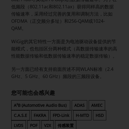
低频段（802.11ac和802.11ax）获得同样高的数据
传输速率，采用经过完善的复用和调制方法，比如
OFDMA（正交频分多址）和256-QAM或1024-
QAM。
WiGig的其它特性一方面是为电池驱动设备提供的节
能模式，也包括区分两种模式（高数据传输速率的高
性能数据传输和低数据传输速率的稳定数据传输）。
另一方面已经有支持前面所述不同WLAN标准（2.4
GHz、5 GHz、60 GHz）频段的三频段设备。
您可能也会感兴趣
A²B (Automotive Audio Bus)
ADAS
AMEC
C.A.S.E
FAKRA
FPD-Link
H-MTD
HSD
LVDS
POF
V2X
传感装置