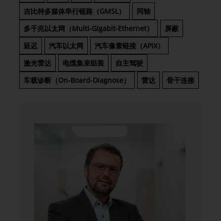
吉比特多媒体串行链路（GMSL）
同轴
多千兆以太网（Multi-Gigabit-Ethernet）
屏蔽
延迟
汽车以太网
汽车像素链接（APIX）
激光雷达
电缆集束组装
自主驾驶
车载诊断（On-Board-Diagnose）
雷达
骨干连接