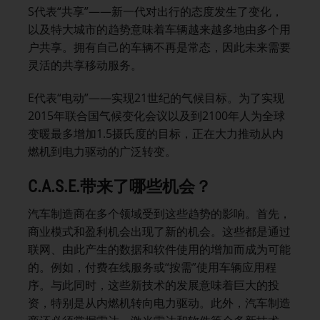
S代表“共享”——新一代对出行的态度发生了变化，
以及特大城市的趋势意味着车辆越来越多地由多个用
户共享。拥有自己的车辆不再是常态，因此未来需要
灵活的共享移动服务。
E代表“电动”——实现21世纪的气候目标。为了实现
2015年联合国气候变化会议以及到2100年人为全球
变暖最多增加1.5摄氏度的目标，正在大力推动从内
燃机到电力驱动的广泛转变。
C.A.S.E.
带来了哪些机会？
汽车制造商在多个领域受到这些趋势的影响。首先，
商业模式和盈利机会出现了新的机会。这些都是通过
联网、由此产生的数据和软件使用的增加而成为可能
的。例如，付费在线服务或“按需”使用车辆应用程
序。与此同时，这些新技术的发展意味着巨大的投
资，特别是从内燃机转向电力驱动。此外，汽车制造