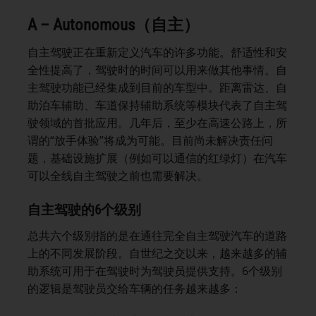
A – Autonomous（自主）
自主驾驶正在重新定义汽车的许多功能。舒适性和安
全性提高了，驾驶时的时间可以用来做其他事情。自
主驾驶功能已经集成到目前的车型中。距离雷达、自
助泊车辅助、车道保持辅助系统等模块代表了自主驾
驶领域的首批应用。几年后，至少在高速公路上，所
谓的“放手体验”将成为可能。目前尚未解决责任问
题，基础设施扩展（例如可以通信的红绿灯）在汽车
可以全线自主驾驶之前也需要解决。
自主驾驶的6个级别
总共六个级别指的是在通往完全自主驾驶汽车的道路
上的不同发展阶段。自世纪之交以来，越来越多的辅
助系统可用于在驾驶时为驾驶员提供支持。6个级别
的逻辑是驾驶员交给车辆的任务越来越多：