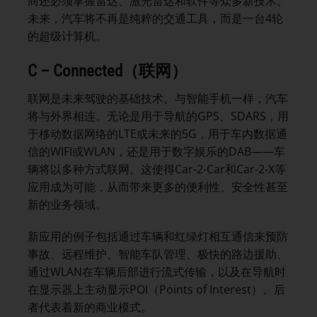
商还必须掌握雷达、激光雷达和软件等众多新技术。
未来，汽车将不再是纯粹的交通工具，而是一台4轮
的超级计算机。
C
–
Connected
（联网）
联网是未来驾驶的基础技术。与智能手机一样，汽车
将与外界相连。无论是用于导航的GPS、SDARS，用
于移动数据网络的LTE或未来的5G，用于车内数据通
信的WIFI或WLAN，还是用于数字娱乐的DAB——车
辆将以多种方式联网。这使得Car-2-Car和Car-2-X等
应用成为可能，从而带来更多的便利性、安全性甚至
新的业务领域。
新应用的例子包括通过车辆和红绿灯相互通信来预防
事故、远程维护、智能车队管理、极快的路边援助、
通过WLAN在车辆后部进行流式传输，以及在导航时
在显示器上主动显示POI（Points of Interest）。后
者代表着新的商业模式。