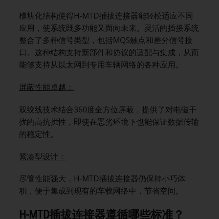
模块化结构使得H-MTD插拔连接器能轻松适应不同
应用，使系统既多功能又面向未来。灵活的插接系统
整合了多种信号类型，包括MQS触点和差分信号接
口。这种结构支持新部件和协议的适配与集成，从而
能够支持从以太网到专用车辆网络的各种应用。
屏蔽性能卓越：
双绞线技术结合360度全方位屏蔽，提供了对电磁干
扰的高抗扰性，即使在恶劣环境下也能保证数据传输
的稳定性。
紧凑型设计：
尽管性能强大，H-MTD插拔连接器仍保持小巧体
积，便于集成到现有的车载网络中，节省空间。
H-MTD
插拔连接器遵循哪些标准？