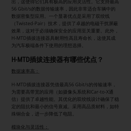
出，这使得它们具有极高的应用灵活性。它支持最高
56 Gbit/s的数据传输速率，因此非常适合车辆中的
数据密集型应用。一个显著优点是采用了双绞线
（Twisted-Pair）技术，提供了卓越的电磁干扰屏蔽
效果，这对于必须确保安全的应用至关重要。此外，
H-MTD插拔连接器具耐用性高且寿命长，这使其成
为汽车极端条件下使用的理想选择。
H-MTD
插拔连接器有哪些优点？
数据速率高：
H-MTD插拔连接器凭借最高56 Gbit/s的传输速率，
为需要高带宽的应用（如摄像头系统和Car-to-X通
信）提供了卓越性能。其优化的双绞线设计确保了稳
定的阻抗和最小的信号衰减。采用高品质材料，如特
殊铜合金，进一步降低了电阻。
模块化与灵活性：