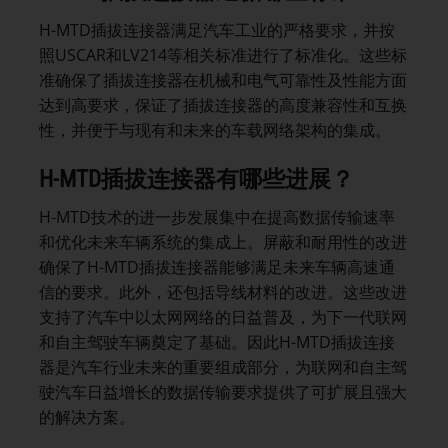
H-MTD插拔连接器满足汽车工业的严格要求，并按
照USCAR和LV214等相关标准进行了标准化。这些标
准确保了插拔连接器在机械和电气可靠性及性能方面
达到高要求，保证了插拔连接器的高度兼容性和互换
性，并便于与现有和未来的车载网络架构的集成。
H-MTD
插拔连接器有哪些进展？
H-MTD技术的进一步发展集中在提高数据传输速率
和优化未来车辆系统的集成上。屏蔽和耐用性的改进
确保了H-MTD插拔连接器能够满足未来车辆高速通
信的要求。此外，还包括导线材料的改进。这些改进
支持了汽车中以太网网络的日益普及，为下一代联网
和自主驾驶车辆奠定了基础。因此H-MTD插拔连接
器是汽车行业未来的重要组成部分，为联网和自主驾
驶汽车日益增长的数据传输要求提供了可扩展且强大
的解决方案。