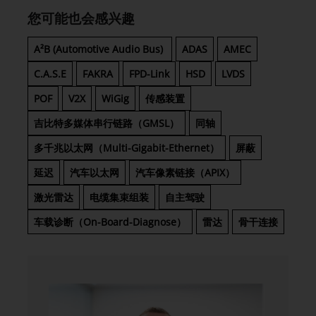
您可能也会感兴趣
A²B (Automotive Audio Bus)
ADAS
AMEC
C.A.S.E
FAKRA
FPD-Link
HSD
LVDS
POF
V2X
WiGig
传感装置
吉比特多媒体串行链路（GMSL）
同轴
多千兆以太网（Multi-Gigabit-Ethernet）
屏蔽
延迟
汽车以太网
汽车像素链接（APIX）
激光雷达
电缆集束组装
自主驾驶
车载诊断（On-Board-Diagnose）
雷达
骨干连接