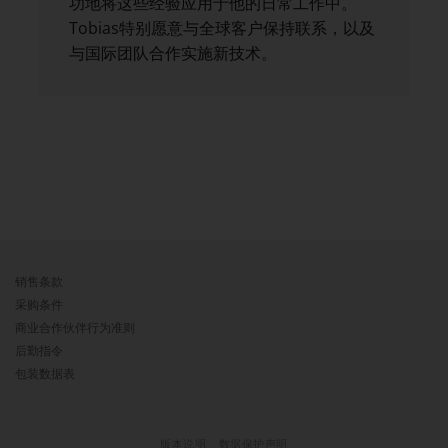
功地将这些经验应用于他的日常工作中。
Tobias特别愿意与全球客户保持联系，以及
与国际团队合作实施新技术。
销售条款
采购条件
商业合作伙伴行为准则
后勤指令
包装数据表
版本说明
数据保护声明