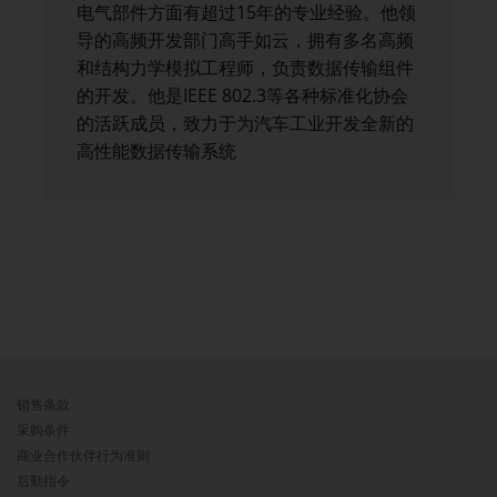
电气部件方面有超过15年的专业经验。他领
导的高频开发部门高手如云，拥有多名高频
和结构力学模拟工程师，负责数据传输组件
的开发。他是IEEE 802.3等各种标准化协会
的活跃成员，致力于为汽车工业开发全新的
高性能数据传输系统
销售条款
采购条件
商业合作伙伴行为准则
后勤指令