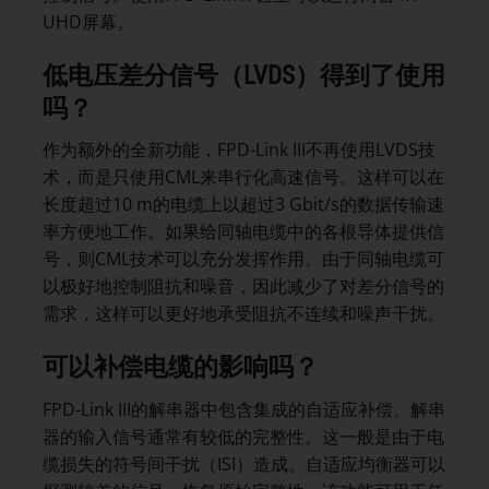
UHD屏幕。
低电压差分信号（LVDS）得到了使用
吗？
作为额外的全新功能，FPD-Link III不再使用LVDS技
术，而是只使用CML来串行化高速信号。这样可以在
长度超过10 m的电缆上以超过3 Gbit/s的数据传输速
率方便地工作。如果给同轴电缆中的各根导体提供信
号，则CML技术可以充分发挥作用。由于同轴电缆可
以极好地控制阻抗和噪音，因此减少了对差分信号的
需求，这样可以更好地承受阻抗不连续和噪声干扰。
可以补偿电缆的影响吗？
FPD-Link III的解串器中包含集成的自适应补偿。解串
器的输入信号通常有较低的完整性。这一般是由于电
缆损失的符号间干扰（ISI）造成。自适应均衡器可以