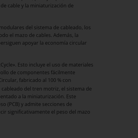
de cable y la miniaturización de
modulares del sistema de cableado, los
odo el mazo de cables. Además, la
persiguen apoyar la economía circular
Cycle». Esto incluye el uso de materiales
rrollo de componentes fácilmente
ircular, fabricado al 100 % con
cableado del tren motriz, el sistema de
ntado a la miniaturización. Este
eso (PCB) y admite secciones de
ir significativamente el peso del mazo