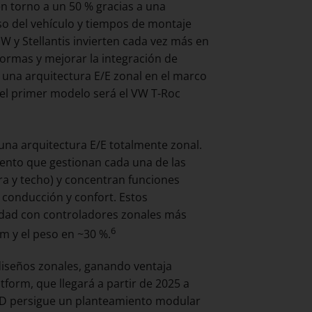
en torno a un 50 % gracias a una
so del vehículo y tiempos de montaje
y Stellantis invierten cada vez más en
formas y mejorar la integración de
 una arquitectura E/E zonal en el marco
 el primer modelo será el VW T-Roc
 una arquitectura E/E totalmente zonal.
iento que gestionan cada una de las
era y techo) y concentran funciones
conducción y confort. Estos
idad con controladores zonales más
6
m y el peso en ~30 %.
iseños zonales, ganando ventaja
form, que llegará a partir de 2025 a
BYD persigue un planteamiento modular