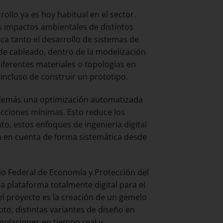
ollo ya es hoy habitual en el sector.
impactos ambientales de distintos
ca tanto el desarrollo de sistemas de
 de cableado, dentro de la modelización
 diferentes materiales o topologías en
 incluso de construir un prototipo.
 además una optimización automatizada
ecciones mínimas. Esto reduce los
to, estos enfoques de ingeniería digital
an en cuenta de forma sistemática desde
io Federal de Economía y Protección del
a plataforma totalmente digital para el
l proyecto es la creación de un gemelo
pto, distintas variantes de diseño en
mulaciones en tiempo real y