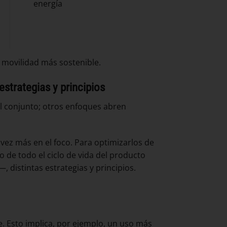
energía
a movilidad más sostenible.
estrategias y principios
el conjunto; otros enfoques abren
vez más en el foco. Para optimizarlos de
o de todo el ciclo de vida del producto
—, distintas estrategias y principios.
e. Esto implica, por ejemplo, un uso más