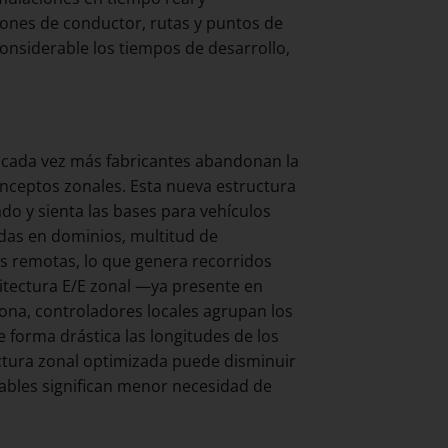
ones de conductor, rutas y puntos de
considerable los tiempos de desarrollo,
: cada vez más fabricantes abandonan la
onceptos zonales. Esta nueva estructura
do y sienta las bases para vehículos
adas en dominios, multitud de
s remotas, lo que genera recorridos
itectura E/E zonal —ya presente en
ona, controladores locales agrupan los
 forma drástica las longitudes de los
ectura zonal optimizada puede disminuir
cables significan menor necesidad de