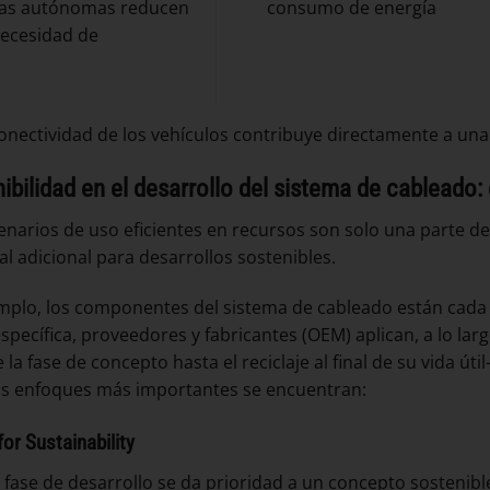
tas autónomas reducen
consumo de energía
necesidad de
 conectividad de los vehículos contribuye directamente a un
ibilidad en el desarrollo del sistema de cableado: 
enarios de uso eficientes en recursos son solo una parte d
al adicional para desarrollos sostenibles.
mplo, los componentes del sistema de cableado están cada 
specífica, proveedores y fabricantes (OEM) aplican, a lo larg
a fase de concepto hasta el reciclaje al final de su vida útil
os enfoques más importantes se encuentran:
or Sustainability
a fase de desarrollo se da prioridad a un concepto sostenibl