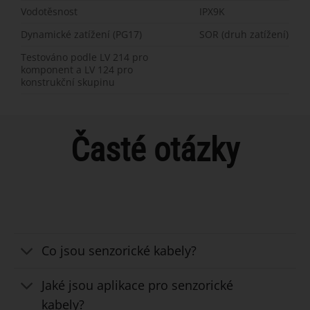
Vodotěsnost
IPX9K
Dynamické zatížení (PG17)
SOR (druh zatížení)
Testováno podle LV 214 pro
komponent a LV 124 pro
konstrukční skupinu
Časté otázky
Co jsou senzorické kabely?
Jaké jsou aplikace pro senzorické
kabely?