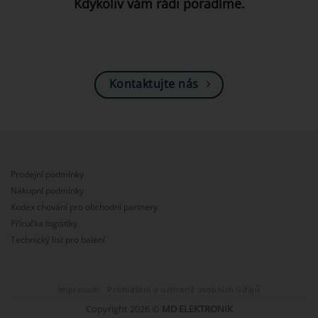
Kdykoliv vám rádi poradíme.
Kontaktujte nás
Prodejní podmínky
Nákupní podmínky
Kodex chování pro obchodní partnery
Příručka logistiky
Technický list pro balení
Impresum
Prohlášení o ochraně osobních údajů
Copyright 2026 ©
MD ELEKTRONIK