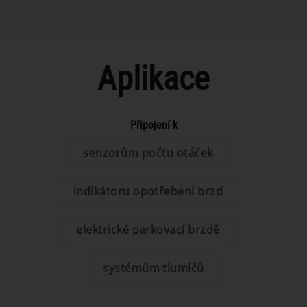
Aplikace
Připojení k
senzorům počtu otáček
indikátoru opotřebení brzd
elektrické parkovací brzdě
systémům tlumičů