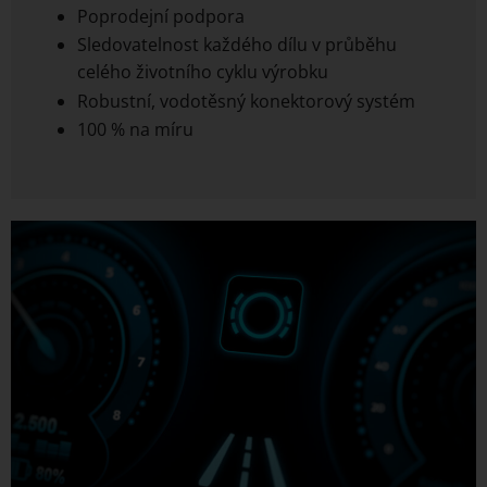
Poprodejní podpora
Sledovatelnost každého dílu v průběhu
celého životního cyklu výrobku
Robustní, vodotěsný konektorový systém
100 % na míru