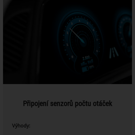
Připojení senzorů počtu otáček
Výhody: