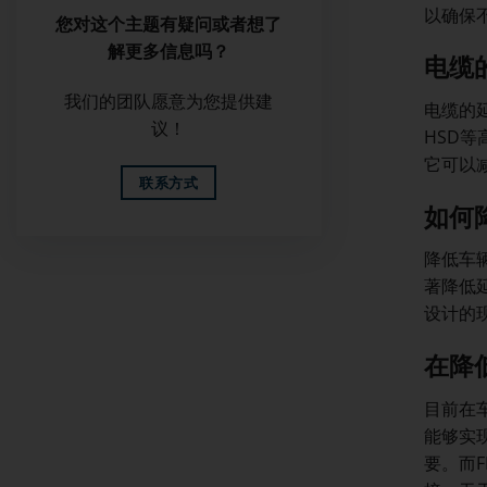
以确保
您对这个主题有疑问或者想了
解更多信息吗？
电缆
我们的团队愿意为您提供建
电缆的
议！
HSD
它可以
联系方式
如何
降低车
著降低
设计的
在降
目前在车
能够实
要。而F