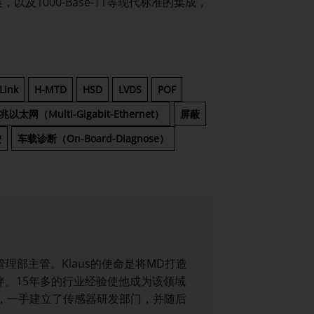
及1000-Base-T1等现代标准的集成，
Link
H-MTD
HSD
LVDS
POF
以太网（Multi-Gigabit-Ethernet）
屏蔽
驶
车载诊断（On-Board-Diagnose）
术产品管理部主管。Klaus的使命是将MD打造
。15年多的行业经验使他成为该领域
时，一手建立了传感器研发部门，并随后