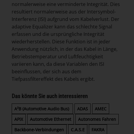
normalerweise eine verminderte Integrität. Dies
resultiert normalerweise aus der Intersymbol-
Interferenz (ISI) aufgrund vom Kabelverlust. Der
adaptive Equalizer kann das schlechte Signal
erfassen und die ursprüngliche Integrität
wiederherstellen. Diese Funktion ist in jeder
Anwendung nützlich, in der das Kabel in Länge,
Betriebstemperatur und Luftfeuchtigkeit
variieren kann, da diese Variablen den ISI
beeinflussen, der sich aus dem
Tiefpassfiltereffekt des Kabels ergibt.
Das könnte Sie auch interessieren
A²B (Automotive Audio Bus)
ADAS
AMEC
APIX
Automotive Ethernet
Autonomes Fahren
Backbone-Verbindungen
C.A.S.E
FAKRA