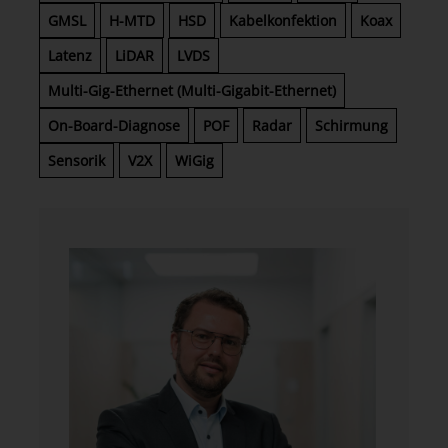
GMSL
H-MTD
HSD
Kabelkonfektion
Koax
Latenz
LiDAR
LVDS
Multi-Gig-Ethernet (Multi-Gigabit-Ethernet)
On-Board-Diagnose
POF
Radar
Schirmung
Sensorik
V2X
WiGig