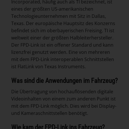
Incorporated, häufig auch als TI bezeichnet, ist
eines der größten US-amerikanischen
Technologieunternehmen mit Sitz in Dallas,
Texas. Der europäische Hauptsitz des Konzerns
befindet sich im oberbayerischen Freising. TI ist
weltweit einer der größten Halbleiterhersteller.
Der FPD-Link ist ein offener Standard und kann
lizenzfrei genutzt werden. Eine von mehreren
mit dem FPD-Link interoperablen Schnittstellen
ist FlatLink von Texas Instruments.
Was sind die Anwendungen im Fahrzeug?
Die Übertragung von hochauflösenden digitale
Videoinhalten von einem zum anderen Punkt ist
mit dem FPD-Link möglich. Dies wird bei Display-
und Kameraschnittstellen benötigt.
Wie kam der FPD-Link ins Fahrzeug?