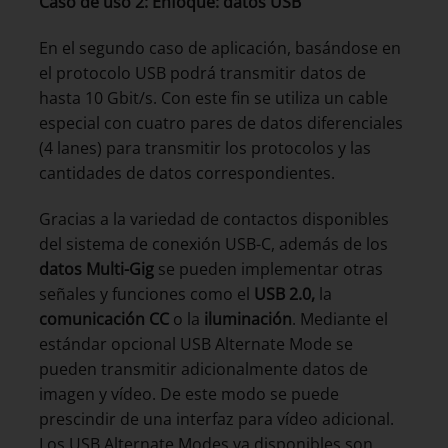
Caso de uso 2: Enfoque: datos USB
En el segundo caso de aplicación, basándose en
el protocolo USB podrá transmitir datos de
hasta 10 Gbit/s. Con este fin se utiliza un cable
especial con cuatro pares de datos diferenciales
(4 lanes) para transmitir los protocolos y las
cantidades de datos correspondientes.
Gracias a la variedad de contactos disponibles
del sistema de conexión USB-C, además de los
datos Multi-Gig
se pueden implementar otras
señales y funciones como el
USB 2.0,
la
comunicación CC
o la
iluminación
. Mediante el
estándar opcional USB Alternate Mode se
pueden transmitir adicionalmente datos de
imagen y vídeo. De este modo se puede
prescindir de una interfaz para vídeo adicional.
Los USB Alternate Modes ya disponibles son