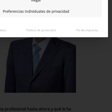
Negar
Preferencias individuales de privacidad
okies
Política de privacidad
Pie de imprenta
ia profesional hasta ahora y qué le ha