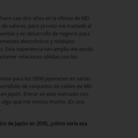
hace casi dos años en la oficina de MD
 de valores, pero pronto me trasladé al
ventas y en desarrollo de negocio para
onentes electrónicos y módulos
s. Esta experiencia tan amplia me ayuda
antener relaciones sólidas con los
entas para los OEM japoneses en varias
ortafolio de conjuntos de cables de MD
 en Japón. Entrar en este mercado con
s algo que me motiva mucho. ¡Es una
s
tico de Japón en 2035, ¿cómo sería esa