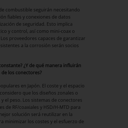
a de combustible seguirán necesitando
ión fiables y conexiones de datos
rización de seguridad. Esto implica
ico y control, así como mini-coax o
 Los proveedores capaces de garantizar
sistentes a la corrosión serán socios
onstante? ¿Y de qué manera influirán
n de los conectores?
ulares en Japón. El coste y el espacio
, considero que los diseños zonales o
 y el peso. Los sistemas de conectores
es de RF/coaxiales y HSD/H-MTD para
jor solución será reutilizar en la
 minimizar los costes y el esfuerzo de