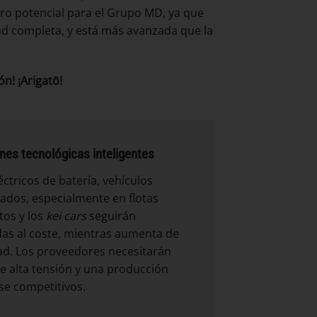
ro potencial para el Grupo MD, ya que
dad completa, y está más avanzada que la
n! ¡Arigatō!
ones tecnológicas inteligentes
tricos de batería, vehículos
nados, especialmente en flotas
tos y los
kei cars
seguirán
adas al coste, mientras aumenta de
dad. Los proveedores necesitarán
de alta tensión y una producción
e competitivos.