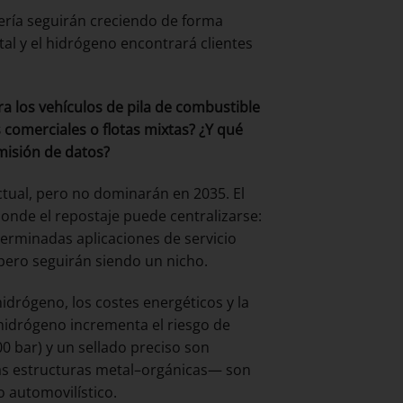
tería seguirán creciendo de forma
l y el hidrógeno encontrará clientes
a los vehículos de pila de combustible
 comerciales o flotas mixtas? ¿Y qué
misión de datos?
ctual, pero no dominarán en 2035. El
donde el repostaje puede centralizarse:
terminadas aplicaciones de servicio
pero seguirán siendo un nicho.
idrógeno, los costes energéticos y la
hidrógeno incrementa el riesgo de
0 bar) y un sellado preciso son
las estructuras metal–orgánicas— son
 automovilístico.