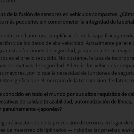
icación.
s de la fusión de sensores en vehículos compactos. ¿Cóm
os más pequeños sin comprometer la integridad de la señal 
pinión, mediante una simplificación de la capa física y med
ación y de los datos de alta velocidad. Actualmente parece
grar estas funciones de seguridad, ya que una de las mayore
os es el precio reducido. No obstante, la tasa de incorp
vas normativas de seguridad. Además, los vehículos compa
s mayores, por lo que la necesidad de funciones de segurid
. Esto significa que el mercado de la transmisión de datos c
s conocido en todo el mundo por sus altos requisitos de ca
ectativas de calidad (trazabilidad, automatización de líneas
r genuinamente «japonés»?
eguirá insistiendo en la prevención de errores en lugar de su
nes de muestreo disciplinados —incluidas las pruebas
end-o