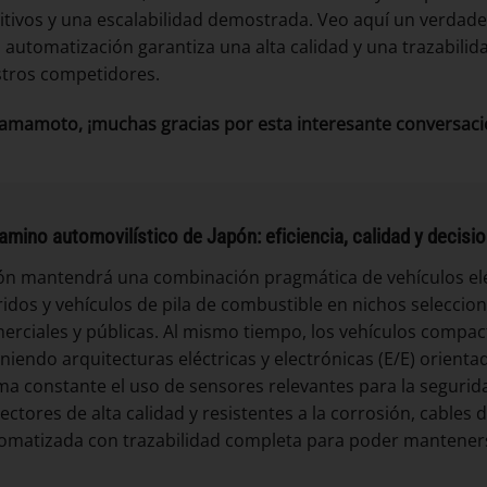
tivos y una escalabilidad demostrada. Veo aquí un verdade
 automatización garantiza una alta calidad y una trazabili
tros competidores.
Yamamoto, ¡muchas gracias por esta interesante conversació
camino automovilístico de Japón: eficiencia, calidad y decisi
ón mantendrá una combinación pragmática de vehículos eléc
ridos y vehículos de pila de combustible en nichos seleccio
erciales y públicas. Al mismo tiempo, los vehículos compac
iniendo arquitecturas eléctricas y electrónicas (E/E) orient
ma constante el uso de sensores relevantes para la seguri
ectores de alta calidad y resistentes a la corrosión, cables 
omatizada con trazabilidad completa para poder manteners