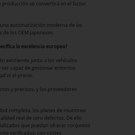
e producción se convertirá en el factor
n una automatización moderna de las
as de los OEM japoneses.
cífica la excelencia europea?
án existiendo junto a los vehículos
e ser capaz de gestionar entornos
d ni el precio.
ctos y precisos, y los proveedores
lidad completa, los planes de muestreo
alidad real de cero defectos. De ello
ializados que puedan ofrecer conjuntos
te verificados, con costes