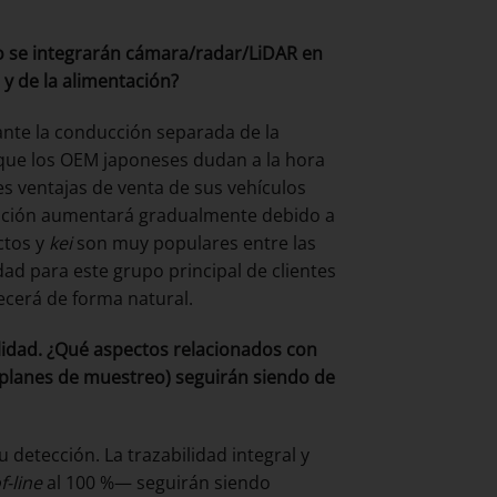
o se integrarán cámara/radar/LiDAR en
y de la alimentación?
iante la conducción separada de la
 que los OEM japoneses dudan a la hora
s ventajas de venta de sus vehículos
oración aumentará gradualmente debido a
ctos y
kei
son muy populares entre las
ad para este grupo principal de clientes
recerá de forma natural.
lidad. ¿Qué aspectos relacionados con
, planes de muestreo) seguirán siendo de
 detección. La trazabilidad integral y
f-line
al 100 %— seguirán siendo