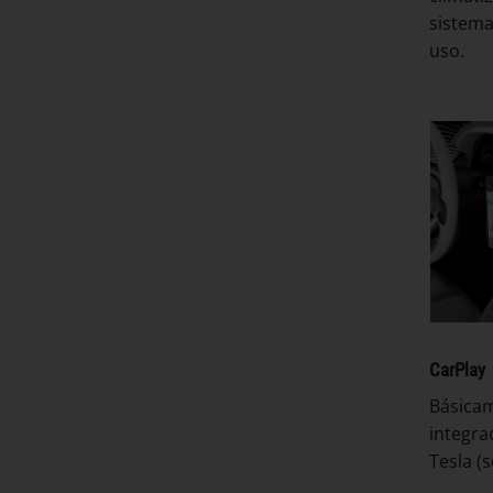
sistema
uso.
CarPlay
Básica
integra
Tesla (