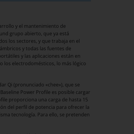
rrollo y el mantenimiento de
 und grupo abierto, que ya está
 los sectores, y que trabaja en el
ámbricos y todas las fuentes de
rtátiles y las aplicaciones están en
so los electrodomésticos, lo más lógico
ar Qi (pronunciado «chee»), que se
Baseline Power Profile es posible cargar
ofile proporciona una carga de hasta 15
 del perfil de potencia para ofrecer la
isma tecnología. Para ello, se pretenden