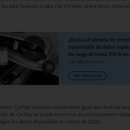
 los está llevando a cabo Fiat Chrysler, entre otros. Gener
¿Busca un sistema de conex
transmisión de datos superio
de carga de hasta 100 W en 
Con MD es posible.
Más información
mente,
CarPlay
funciona exactamente igual que
Android Aut
ción de
CarPlay
se puede encontrar en prácticamente todas 
según los datos disponibles en marzo de 2022).