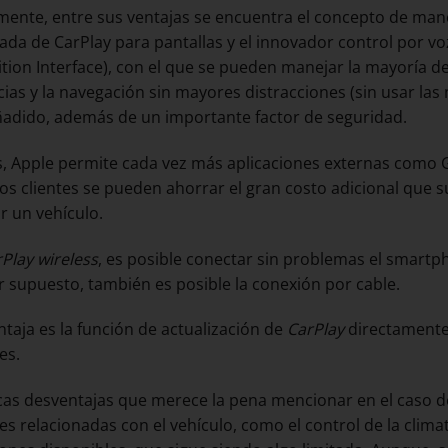
ente, entre sus ventajas se encuentra el concepto de manejo
ada de CarPlay para pantallas y el innovador control por voz
tion Interface), con el que se pueden manejar la mayoría de
icias y la navegación sin mayores distracciones (sin usar las
ñadido, además de un importante factor de seguridad.
 Apple permite cada vez más aplicaciones externas como
os clientes se pueden ahorrar el gran costo adicional que 
 un vehículo.
Play wireless
, es posible conectar sin problemas el smartp
or supuesto, también es posible la conexión por cable.
ntaja es la función de actualización de
CarPlay
directamente 
es.
cas desventajas que merece la pena mencionar en el caso 
es relacionadas con el vehículo, como el control de la clima