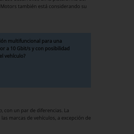
al Motors también está considerando su
ión multifuncional para una
r a 10 Gbit/s y con posibilidad
el vehículo?
o
, con un par de diferencias. La
las marcas de vehículos, a excepción de