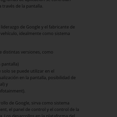
través de la pantalla.
 liderazgo de Google y el fabricante de
al vehículo, idealmente como sistema
e distintas versiones, como
 pantalla)
olo se puede utilizar en el
lización en la pantalla, posibilidad de
l) y
nfotainment).
rrollo de Google, sirva como sistema
t, el panel de control y el control de la
ma. Los desarrollos en la plataforma del