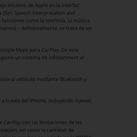
 intuitivo de Apple en la interfaz
 (Siri: Speech Interpretation and
 funciones como la telefonía, la música,
 manos) – definitivamente, se trata de un
 Google Maps para
CarPlay
. De este
supone un sistema de infotainment al
hone al vehículo mediante Bluetooth y
a través del iPhone, incluyendo nuevas
de
CarPlay
son las limitaciones de las
tización, así como la cantidad de