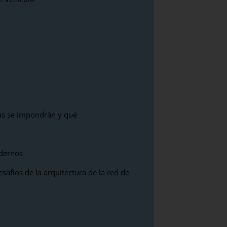
as se impondrán y qué
odernos
esafíos de la arquitectura de la red de