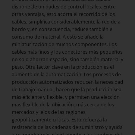
dispone de unidades de control locales. Entre
otras ventajas, esto acorta el recorrido de los
cables, simplifica considerablemente la red de a
bordo y, en consecuencia, reduce también el
consumo de material. A esto se añade la
miniaturización de muchos componentes. Los
cables más finos y los conectores más pequeños
no solo ahorran espacio, sino también material y
peso. Otra factor clave en la producción es el
aumento de la automatización. Los procesos de
producción automatizados reducen la necesidad
de trabajo manual, hacen que la producción sea
más eficiente y flexible, y permiten una elección
más flexible de la ubicación: más cerca de los
mercados y lejos de las regiones
geopolíticamente críticas. Esto refuerza la
resistencia de las cadenas de suministro y ayuda
a responder más rápidamente a los cambios del