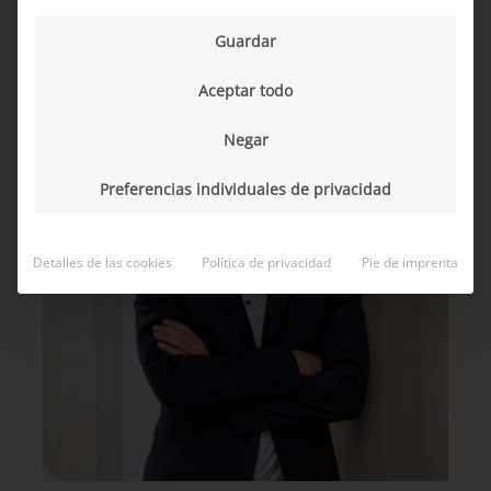
Guardar
Aceptar todo
Negar
Preferencias individuales de privacidad
Detalles de las cookies
Política de privacidad
Pie de imprenta