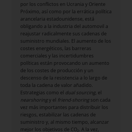
por los conflictos en Ucrania y Oriente
Próximo, así como por la errática política
arancelaria estadounidense, está
obligando a la industria del automovil a
reajustar radicalmente sus cadenas de
suministro mundiales. El aumento de los
costes energéticos, las barreras
comerciales y las incertidumbres
políticas están provocando un aumento
de los costes de producción y un
descenso de la resistencia a lo largo de
toda la cadena de valor añadido.
Estrategias como el
dual sourcing
, el
nearshoring
y el
friend-shoring
son cada
vez más importantes para distribuir los
riesgos, estabilizar las cadenas de
suministro y, al mismo tiempo, alcanzar
mejor los objetivos de CO₂. A la vez,