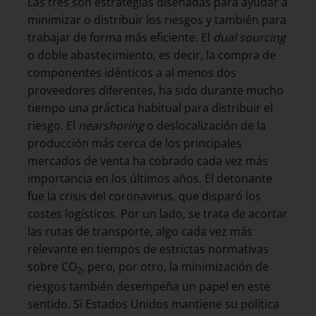
Las tres son estrategias diseñadas para ayudar a
minimizar o distribuir los riesgos y también para
trabajar de forma más eficiente. El
dual sourcing
o doble abastecimiento, es decir, la compra de
componentes idénticos a al menos dos
proveedores diferentes, ha sido durante mucho
tiempo una práctica habitual para distribuir el
riesgo. El
nearshoring
o deslocalización de la
producción más cerca de los principales
mercados de venta ha cobrado cada vez más
importancia en los últimos años. El detonante
fue la crisis del coronavirus, que disparó los
costes logísticos. Por un lado, se trata de acortar
las rutas de transporte, algo cada vez más
relevante en tiempos de estrictas normativas
sobre CO
, pero, por otro, la minimización de
2
riesgos también desempeña un papel en este
sentido. Si Estados Unidos mantiene su política