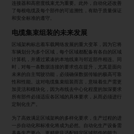
连接器和高密度线束尤为重要。此外，自动化还改善
了每根电缆及每个部件的可追溯性，有助于质量保证
和安全标准的遵守。
电缆集束组装的未来发展
区域架构标志着车载网络发展的重大变革，因为它将
车辆划分为多个区域，每个区域都配备有各自的区域
计算机，并通过紧凑的本地线束与邻近部件相连。同
时，对每一条数据连接的要求也在提升，尤其是面向
未来的自主驾驶功能，必须确保数据传输的极高可靠
性和性能。这对电缆集束组装而言，意味着生产需更
加灵活和模块化，因为布线去中心化程度的加深要求
所有部件必须适应各区域的具体要求，从而必须进行
定制化生产。
为了高效满足区域架构的多样化要求，生产过程的进
一步自动化和标准化将成为必然。自动化生产设备需
具备生产更小、更精密且适配特定区域部件的能力。