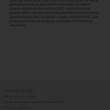
Este blog corporativo tiene fines informativos y de marketing
generales y no es un documento controlado de nuestro
sistema de gestión de la calidad (SGC). Las traducciones
pueden elaborarse con apoyo de automatización y se revisan
editorialmente; pese al cuidado, pueden existir errores—solo
la documentación de producto publicada oficialmente es
vinculante.
Condiciones de venta
Condiciones de compra
Código de conducta para socios comerciales
Directivas logísticas