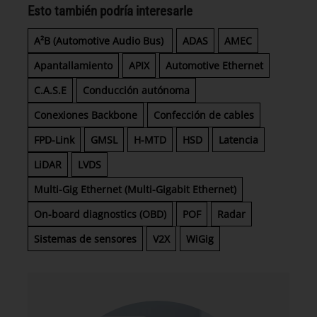
Esto también podría interesarle
A²B (Automotive Audio Bus)
ADAS
AMEC
Apantallamiento
APIX
Automotive Ethernet
C.A.S.E
Conducción autónoma
Conexiones Backbone
Confección de cables
FPD-Link
GMSL
H-MTD
HSD
Latencia
LiDAR
LVDS
Multi-Gig Ethernet (Multi-Gigabit Ethernet)
On-board diagnostics (OBD)
POF
Radar
Sistemas de sensores
V2X
WiGig