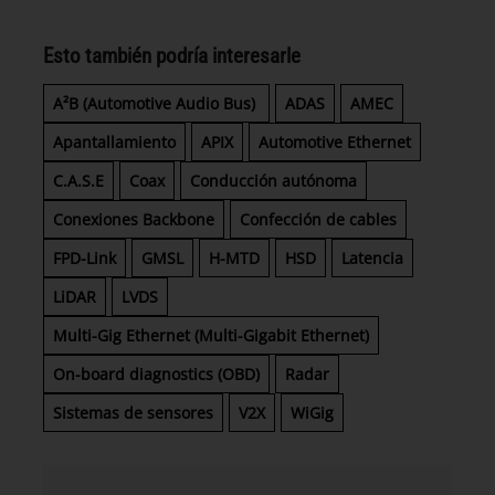
Esto también podría interesarle
A²B (Automotive Audio Bus)
ADAS
AMEC
Apantallamiento
APIX
Automotive Ethernet
C.A.S.E
Coax
Conducción autónoma
Conexiones Backbone
Confección de cables
FPD-Link
GMSL
H-MTD
HSD
Latencia
LiDAR
LVDS
Multi-Gig Ethernet (Multi-Gigabit Ethernet)
On-board diagnostics (OBD)
Radar
Sistemas de sensores
V2X
WiGig