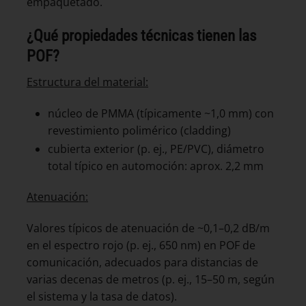
empaquetado.
¿Qué propiedades técnicas tienen las
POF?
Estructura del material:
núcleo de PMMA (típicamente ~1,0 mm) con
revestimiento polimérico (cladding)
cubierta exterior (p. ej., PE/PVC), diámetro
total típico en automoción: aprox. 2,2 mm
Atenuación:
Valores típicos de atenuación de ~0,1–0,2 dB/m
en el espectro rojo (p. ej., 650 nm) en POF de
comunicación, adecuados para distancias de
varias decenas de metros (p. ej., 15–50 m, según
el sistema y la tasa de datos).