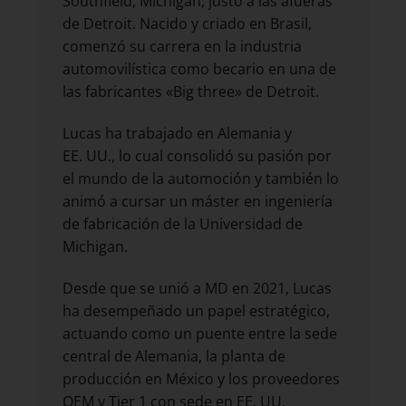
Southfield, Michigan, justo a las afueras
de Detroit. Nacido y criado en Brasil,
comenzó su carrera en la industria
automovilística como becario en una de
las fabricantes «Big three» de Detroit.
Lucas ha trabajado en Alemania y
EE. UU., lo cual consolidó su pasión por
el mundo de la automoción y también lo
animó a cursar un máster en ingeniería
de fabricación de la Universidad de
Michigan.
Desde que se unió a MD en 2021, Lucas
ha desempeñado un papel estratégico,
actuando como un puente entre la sede
central de Alemania, la planta de
producción en México y los proveedores
OEM y Tier 1 con sede en EE. UU.