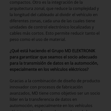
compactos. Otro es la integración de la
arquitectura zonal, que reduce la complejidad y
la longitud del cableado al dividir el vehículo en
diferentes zonas, cada una de las cuales tiene
unidades de control electrónico localizadas y
cables más cortos. Esto permite reducir tanto el
peso como el uso de material.
¿Qué está haciendo el Grupo MD ELEKTRONIK
para garantizar que seamos el socio adecuado
para la transmisión de datos en la automoción,
especialmente en los vehículos eléctricos?
Gracias a la combinación de diseño de producto
innovador con procesos de fabricación
avanzados, MD tiene como objetivo ser un socio
líder en la transferencia de datos en
automoción, especialmente en los vehículos