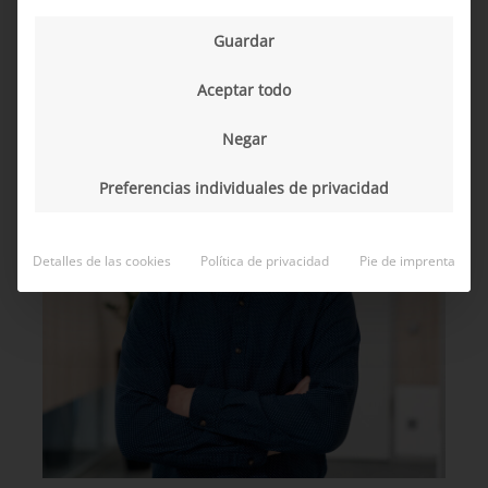
Guardar
Aceptar todo
Negar
Preferencias individuales de privacidad
Detalles de las cookies
Política de privacidad
Pie de imprenta