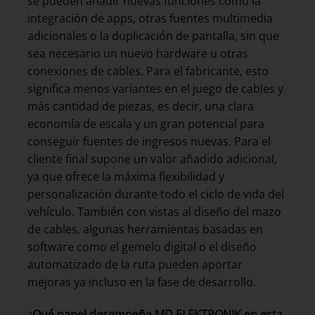
se pueden añadir nuevas funciones como la
integración de apps, otras fuentes multimedia
adicionales o la duplicación de pantalla, sin que
sea necesario un nuevo hardware u otras
conexiones de cables. Para el fabricante, esto
significa menos variantes en el juego de cables y
más cantidad de piezas, es decir, una clara
economía de escala y un gran potencial para
conseguir fuentes de ingresos nuevas. Para el
cliente final supone un valor añadido adicional,
ya que ofrece la máxima flexibilidad y
personalización durante todo el ciclo de vida del
vehículo. También con vistas al diseño del mazo
de cables, algunas herramientas basadas en
software como el gemelo digital o el diseño
automatizado de la ruta pueden aportar
mejoras ya incluso en la fase de desarrollo.
¿Qué papel desempeña MD ELEKTRONIK en esta