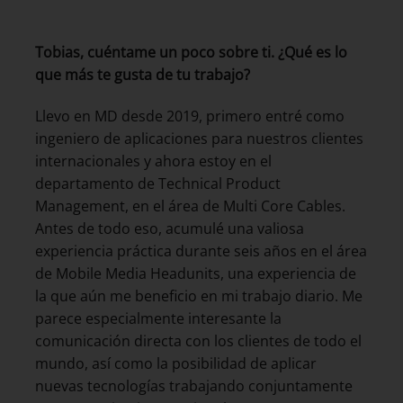
Tobias, cuéntame un poco sobre ti. ¿Qué es lo
que más te gusta de tu trabajo?
Llevo en MD desde 2019, primero entré como
ingeniero de aplicaciones para nuestros clientes
internacionales y ahora estoy en el
departamento de Technical Product
Management, en el área de Multi Core Cables.
Antes de todo eso, acumulé una valiosa
experiencia práctica durante seis años en el área
de Mobile Media Headunits, una experiencia de
la que aún me beneficio en mi trabajo diario. Me
parece especialmente interesante la
comunicación directa con los clientes de todo el
mundo, así como la posibilidad de aplicar
nuevas tecnologías trabajando conjuntamente