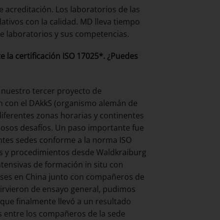
 acreditación. Los laboratorios de las
lativos con la calidad. MD lleva tiempo
de laboratorios y sus competencias.
 la certificación ISO 17025*. ¿Puedes
 nuestro tercer proyecto de
ión con el DAkkS (organismo alemán de
 diferentes zonas horarias y continentes
osos desafíos. Un paso importante fue
entes sedes conforme a la norma ISO
os y procedimientos desde Waldkraiburg
ntensivas de formación in situ con
eses en China junto con compañeros de
sirvieron de ensayo general, pudimos
 que finalmente llevó a un resultado
es entre los compañeros de la sede