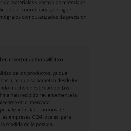
s de materiales y ensayo de materiales
ición por coordenadas, se sigue
omógrafos computerizados de precisión.
d en el sector automovilístico
alidad de los productos, ya que
uebas a las que se someten desde los
tiendo mucho en este campo. Los
hina han recibido recientemente la
blecerse en el mercado
pecializar los laboratorios de
e las empresas OEM locales, para
la medida de lo posible.