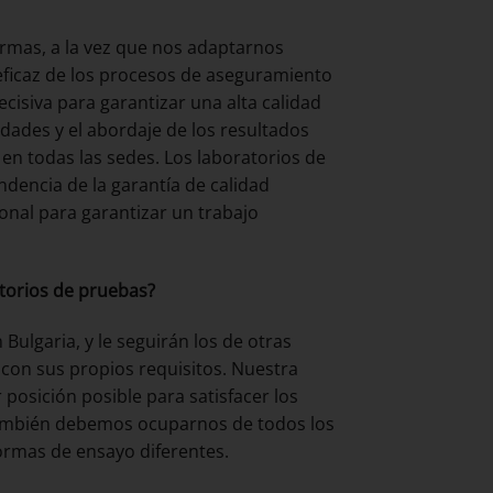
rmas, a la vez que nos adaptarnos
 eficaz de los procesos de aseguramiento
ecisiva para garantizar una alta calidad
idades y el abordaje de los resultados
en todas las sedes. Los laboratorios de
ndencia de la garantía de calidad
onal para garantizar un trabajo
atorios de pruebas?
ulgaria, y le seguirán los de otras
on sus propios requisitos. Nuestra
 posición posible para satisfacer los
 también debemos ocuparnos de todos los
normas de ensayo diferentes.