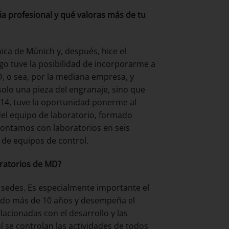
ia profesional y qué valoras más de tu
ica de Múnich y, después, hice el
go tuve la posibilidad de incorporarme a
 o sea, por la mediana empresa, y
solo una pieza del engranaje, sino que
014, tuve la oportunidad ponerme al
el equipo de laboratorio, formado
contamos con laboratorios en seis
de equipos de control.
oratorios de MD?
sedes. Es especialmente importante el
tado más de 10 años y desempeña el
lacionadas con el desarrollo y las
 se controlan las actividades de todos