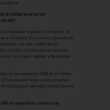
ercultural.
e la calidad en el sector
os de MD?
os elevados requisitos del sector. Al
an a minimizar los errores y garantizan
mantener una alta calidad de los
tico, contar con laboratorios propios
cionar con mayor rapidez y flexibilidad
locales de las empresas OEM en el campo
en China pueden llevar a cabo pruebas
 en Europa, por ejemplo, puede hacerlo
e MD en especial en cuanto a las