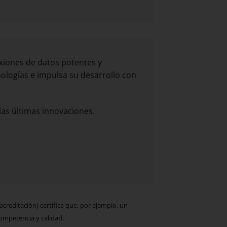
exiones de datos potentes y
ologías e impulsa su desarrollo con
as últimas innovaciones.
creditación) certifica que, por ejemplo, un
competencia y calidad.