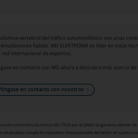
columna vertebral del tráfico automovilístico son unas con
remadamente fiables. MD ELEKTRONIK es líder en estas tecn
 red internacional de expertos.
gase en contacto con MD ahora y descubra más acerca de l
Póngase en contacto con nosotros
ificación conforme a la norma ISO 17025 por el DAkkS (organismo alemán de a
io de pruebas cumple los requisitos internacionales del sector en cuanto a 