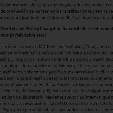
ás laboratorios del grupo y se dirigen todos los procesos de
 de producción se centran en las recalificaciones y temas re
endo estratégicamente en el diseño de esta infraestructura 
Test-Labs en Pekín y Changzhou han recibido recientemente
os algo más sobre esto?
ificación de nuestros MD Test Labs de Pekín y Changzhou es
ación internacional llevado a cabo con éxito. La coordinac
ación) y los peritos in situ en China fue un éxito a través de
os, pudimos dominar este complejo proyecto con sus numer
oducción de un sistema de gestión que abarcaba a las difer
es decir, la coordinación de todos los procesos, document
plementación in situ en China. Para ello, tuvimos sesiones i
s expertos de Alemania. En este contexto, pasé algunos m
 equipo de laboratorio. Mediante auditorías internas, que 
rnos para la evaluación final del DAkkS en febrero de 2024,
o. El proyecto permitió además profundizar en las relacion