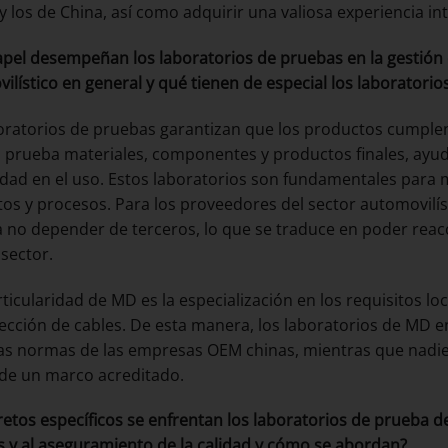
 y los de China, así como adquirir una valiosa experiencia int
pel desempeñan los laboratorios de pruebas en la gestión d
ilístico en general y qué tienen de especial los laboratori
oratorios de pruebas garantizan que los productos cumplen l
 prueba materiales, componentes y productos finales, ayud
ilidad en el uso. Estos laboratorios son fundamentales para 
os y procesos. Para los proveedores del sector automovilís
ca no depender de terceros, lo que se traduce en poder reac
 sector.
ticularidad de MD es la especialización en los requisitos 
ección de cables. De esta manera, los laboratorios de MD 
as normas de las empresas OEM chinas, mientras que nadie
de un marco acreditado.
retos específicos se enfrentan los laboratorios de prueba d
 y al aseguramiento de la calidad y cómo se abordan?