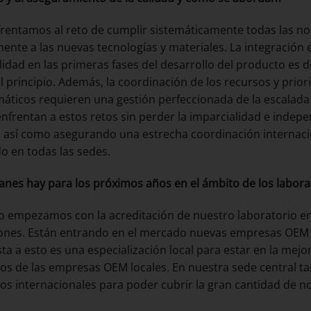
rentamos al reto de cumplir sistemáticamente todas las no
ente a las nuevas tecnologías y materiales. La integración
alidad en las primeras fases del desarrollo del producto es d
l principio. Además, la coordinación de los recursos y prior
áticos requieren una gestión perfeccionada de la escalada 
nfrentan a estos retos sin perder la imparcialidad e indepe
, así como asegurando una estrecha coordinación internaci
do en todas las sedes.
anes hay para los próximos años en el ámbito de los labor
o empezamos con la acreditación de nuestro laboratorio en B
ones. Están entrando en el mercado nuevas empresas OEM c
ta a esto es una especialización local para estar en la mejor
tos de las empresas OEM locales. En nuestra sede central
tos internacionales para poder cubrir la gran cantidad de 