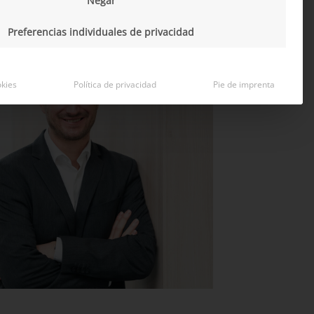
Negar
Preferencias individuales de privacidad
okies
Política de privacidad
Pie de imprenta