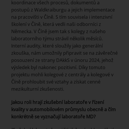
koordinace všech procesů, dokumentů a
postupů z Waldkraiburgu a jejich implementace
na pracovišti v Číně. S tím souvisela i intenzivní
školení v Číně, která vedli naši odborníci z
Německa. V Číně jsem tak s kolegy z našeho
laboratorního týmu strávil několik měsíců.
Interní audity, které sloužily jako generální
zkouška, nám umožnily připravit se na závěrečné
posouzení ze strany DAkkS v únoru 2024, jehož
výsledek byl nakonec pozitivní. Díky tomuto
projektu mohli kolegové z centrály a kolegové v
Číně prohloubit své vztahy a získat cenné
mezikulturní zkušenosti.
Jakou roli hrají zkušební laboratoře v řízení
kvality v automobilovém průmyslu obecně a čím
konkrétně se vyznačují laboratoře MD?