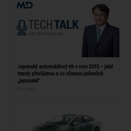
Japonský automobilový trh v roce 2035 – jaké
trendy převládnou a co zůstane jedinečně
„japonské“
ČÍST VÍCE