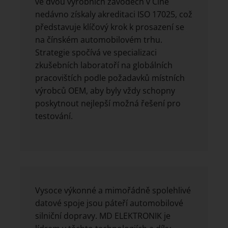
ve dvou výrobních závodech v Číně
nedávno získaly akreditaci ISO 17025, což
představuje klíčový krok k prosazení se
na čínském automobilovém trhu.
Strategie spočívá ve specializaci
zkušebních laboratoří na globálních
pracovištích podle požadavků místních
výrobců OEM, aby byly vždy schopny
poskytnout nejlepší možná řešení pro
testování.
Vysoce výkonné a mimořádně spolehlivé
datové spoje jsou páteří automobilové
silniční dopravy. MD ELEKTRONIK je