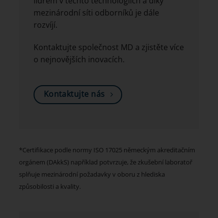
lídrem v těchto technologiích a díky
mezinárodní síti odborníků je dále
rozvíjí.
Kontaktujte společnost MD a zjistěte více
o nejnovějších inovacích.
Kontaktujte nás
*Certifikace podle normy ISO 17025 německým akreditačním
orgánem (DAkkS) například potvrzuje, že zkušební laboratoř
splňuje mezinárodní požadavky v oboru z hlediska
způsobilosti a kvality.