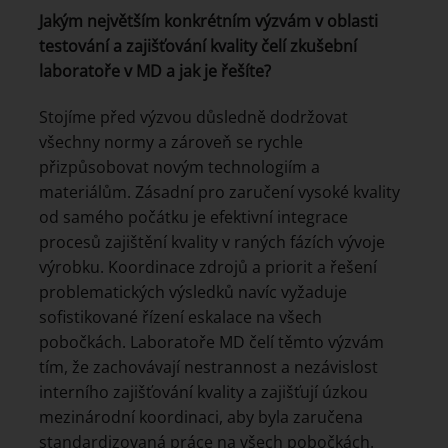
Jakým největším konkrétním výzvám v oblasti
testování a zajišťování kvality čelí zkušební
laboratoře v MD a jak je řešíte?
Stojíme před výzvou důsledně dodržovat
všechny normy a zároveň se rychle
přizpůsobovat novým technologiím a
materiálům. Zásadní pro zaručení vysoké kvality
od samého počátku je efektivní integrace
procesů zajištění kvality v raných fázích vývoje
výrobku. Koordinace zdrojů a priorit a řešení
problematických výsledků navíc vyžaduje
sofistikované řízení eskalace na všech
pobočkách. Laboratoře MD čelí těmto výzvám
tím, že zachovávají nestrannost a nezávislost
interního zajišťování kvality a zajišťují úzkou
mezinárodní koordinaci, aby byla zaručena
standardizovaná práce na všech pobočkách.