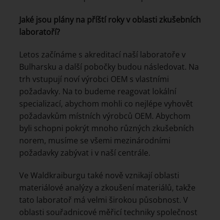
Jaké jsou plány na příští roky v oblasti zkušebních
laboratoří?
Letos začínáme s akreditací naší laboratoře v
Bulharsku a další pobočky budou následovat. Na
trh vstupují noví výrobci OEM s vlastními
požadavky. Na to budeme reagovat lokální
specializací, abychom mohli co nejlépe vyhovět
požadavkům místních výrobců OEM. Abychom
byli schopni pokrýt mnoho různých zkušebních
norem, musíme se všemi mezinárodními
požadavky zabývat i v naší centrále.
Ve Waldkraiburgu také nově vznikají oblasti
materiálové analýzy a zkoušení materiálů, takže
tato laboratoř má velmi širokou působnost. V
oblasti souřadnicové měřicí techniky společnost