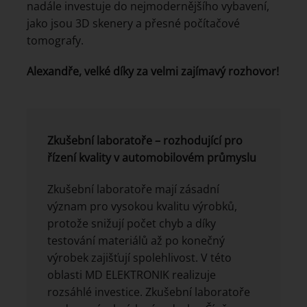
nadále investuje do nejmodernějšího vybavení,
jako jsou 3D skenery a přesné počítačové
tomografy.
Alexandře, velké díky za velmi zajímavý rozhovor!
Zkušební laboratoře – rozhodující pro
řízení kvality v automobilovém průmyslu
Zkušební laboratoře mají zásadní
význam pro vysokou kvalitu výrobků,
protože snižují počet chyb a díky
testování materiálů až po konečný
výrobek zajišťují spolehlivost. V této
oblasti MD ELEKTRONIK realizuje
rozsáhlé investice. Zkušební laboratoře