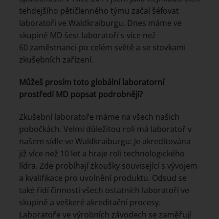
tehdejšího pětičlenného týmu začal šéfovat
laboratoři ve Waldkraiburgu. Dnes máme ve
skupině MD šest laboratoří s více než
60 zaměstnanci po celém světě a se stovkami
zkušebních zařízení.
Můžeš prosím toto globální laboratorní
prostředí MD popsat podrobněji?
Zkušební laboratoře máme na všech našich
pobočkách. Velmi důležitou roli má laboratoř v
našem sídle ve Waldkraiburgu: Je akreditována
již více než 10 let a hraje roli technologického
lídra. Zde probíhají zkoušky související s vývojem
a kvalifikace pro uvolnění produktu. Odsud se
také řídí činnosti všech ostatních laboratoří ve
skupině a veškeré akreditační procesy.
Laboratoře ve výrobních závodech se zaměřují