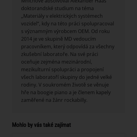
Mnichově absolvoval Alexander Haas
doktorandské studium na téma
„Materiály v elektrických systémech
vozidel“, kdy na této práci spolupracoval
s významným výrobcem OEM. Od roku
2014 je ve skupině MD vedoucím
pracovníkem, který odpovídá za všechny
zkušební laboratoře. Na své práci
oceňuje zejména mezinárodní,
mezikulturní spolupráci a propojení
všech laboratoří skupiny do jedné velké
rodiny. V soukromém životě se věnuje
hře na boogie piano a je členem kapely
zaměřené na žánr rockabilly.
Mohlo by vás také zajímat