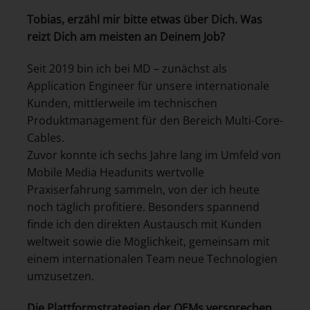
Tobias, erzähl mir bitte etwas über Dich. Was
reizt Dich am meisten an Deinem Job?
Seit 2019 bin ich bei MD – zunächst als
Application Engineer für unsere internationale
Kunden, mittlerweile im technischen
Produktmanagement für den Bereich Multi-Core-
Cables.
Zuvor konnte ich sechs Jahre lang im Umfeld von
Mobile Media Headunits wertvolle
Praxiserfahrung sammeln, von der ich heute
noch täglich profitiere. Besonders spannend
finde ich den direkten Austausch mit Kunden
weltweit sowie die Möglichkeit, gemeinsam mit
einem internationalen Team neue Technologien
umzusetzen.
Die Plattformstrategien der OEMs versprechen