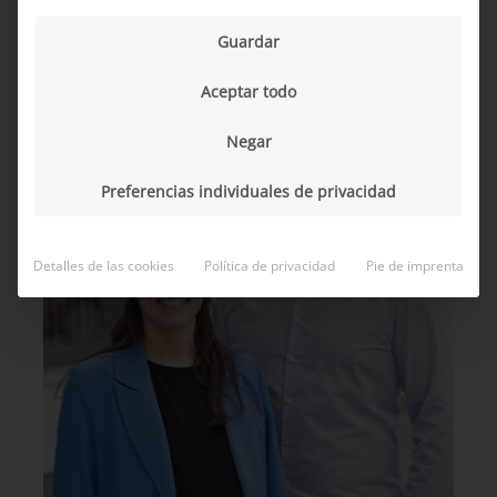
innovación»
Guardar
Aceptar todo
Negar
Preferencias individuales de privacidad
Detalles de las cookies
Política de privacidad
Pie de imprenta