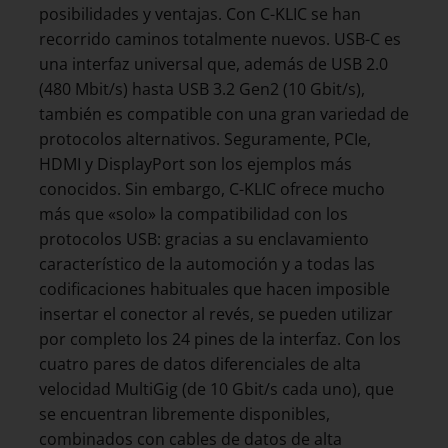
posibilidades y ventajas. Con C-KLIC se han
recorrido caminos totalmente nuevos. USB-C es
una interfaz universal que, además de USB 2.0
(480 Mbit/s) hasta USB 3.2 Gen2 (10 Gbit/s),
también es compatible con una gran variedad de
protocolos alternativos. Seguramente, PCIe,
HDMI y DisplayPort son los ejemplos más
conocidos. Sin embargo, C-KLIC ofrece mucho
más que «solo» la compatibilidad con los
protocolos USB: gracias a su enclavamiento
característico de la automoción y a todas las
codificaciones habituales que hacen imposible
insertar el conector al revés, se pueden utilizar
por completo los 24 pines de la interfaz. Con los
cuatro pares de datos diferenciales de alta
velocidad MultiGig (de 10 Gbit/s cada uno), que
se encuentran libremente disponibles,
combinados con cables de datos de alta