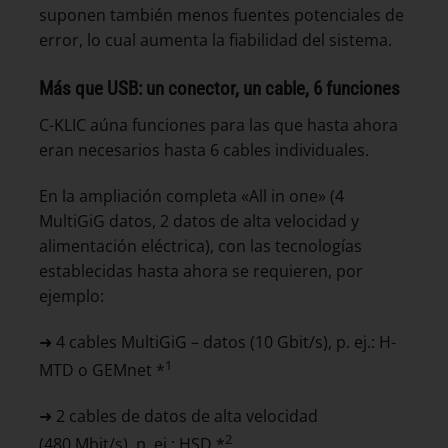
suponen también menos fuentes potenciales de
error, lo cual aumenta la fiabilidad del sistema.
Más que USB: un conector, un cable, 6 funciones
C-KLIC aúna funciones para las que hasta ahora
eran necesarios hasta 6 cables individuales.
En la ampliación completa «All in one» (4
MultiGiG datos, 2 datos de alta velocidad y
alimentación eléctrica), con las tecnologías
establecidas hasta ahora se requieren, por
ejemplo:
➜ 4 cables MultiGiG – datos (10 Gbit/s), p. ej.: H-
1
MTD o GEMnet *
➜ 2 cables de datos de alta velocidad
2
(480 Mbit/s), p. ej.: HSD *