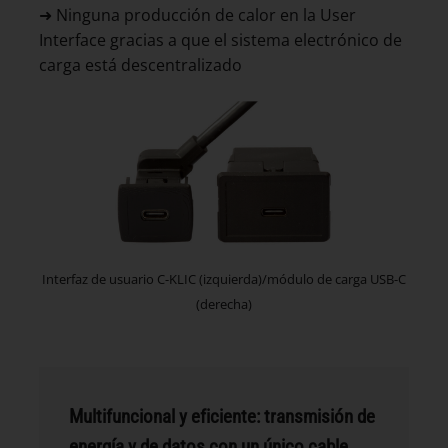
➜ Ninguna producción de calor en la User
Interface gracias a que el sistema electrónico de
carga está descentralizado
Interfaz de usuario C-KLIC (izquierda)/módulo de carga USB-C
(derecha)
Multifuncional y eficiente: transmisión de
energía y de datos con un único cable